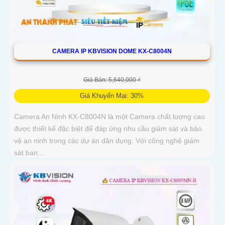
CAMERA IP KBVISION DOME KX-C8004N
Giá Bán: 5,640,000 ₫
Giá Khuyến Mại: 30%
Camera An Ninh KX-C8004N là một Camera chất lượng cao
được thiết kế đặc biệt để đáp ứng nhu cầu giám sát và bảo
vệ an ninh trong các dự án dân dụng. Với công nghệ giám
sát ban...