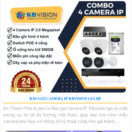
BÁO GIÁ CAMERA IP KBVISION GIÁ RÈ
An Thành Phát là đơn vị Báo giá camera IP KBvision giá rẻ chất
lượng uy tín tại thị trường Việt Nam, giúp bạn lựa chọn mẫu
camera phù hợp với thông số kỹ thuật cũng như giá thành...