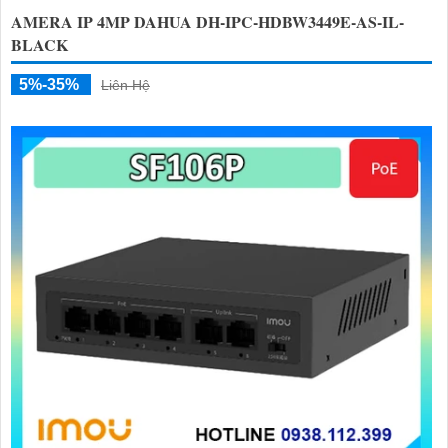
AMERA IP 4MP DAHUA DH-IPC-HDBW3449E-AS-IL-
BLACK
5%-35%
Liên Hệ