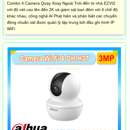
Combo 4 Camera Quay Xoay Ngoài Trời đến từ nhà EZVIZ
với độ nét cao lên đến 2K và giám sát ban đêm với 4 chế độ
khác nhau, công nghệ AI Phát hiện và phân biệt các chuyển
động chuẩn sát được quản lý tập trung bởi đầu ghi hình IP
WiFi