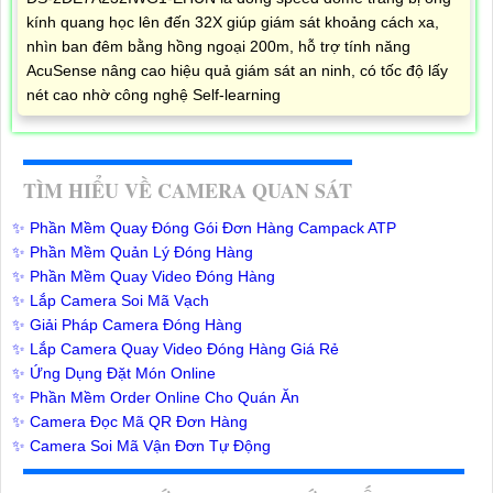
kính quang học lên đến 32X giúp giám sát khoảng cách xa,
nhìn ban đêm bằng hồng ngoại 200m, hỗ trợ tính năng
AcuSense nâng cao hiệu quả giám sát an ninh, có tốc độ lấy
nét cao nhờ công nghệ Self-learning
TÌM HIỂU VỀ CAMERA QUAN SÁT
✨ Phần Mềm Quay Đóng Gói Đơn Hàng Campack ATP
✨ Phần Mềm Quản Lý Đóng Hàng
✨ Phần Mềm Quay Video Đóng Hàng
✨ Lắp Camera Soi Mã Vạch
✨ Giải Pháp Camera Đóng Hàng
✨ Lắp Camera Quay Video Đóng Hàng Giá Rẻ
✨ Ứng Dụng Đặt Món Online
✨ Phần Mềm Order Online Cho Quán Ăn
✨ Camera Đọc Mã QR Đơn Hàng
✨ Camera Soi Mã Vận Đơn Tự Động