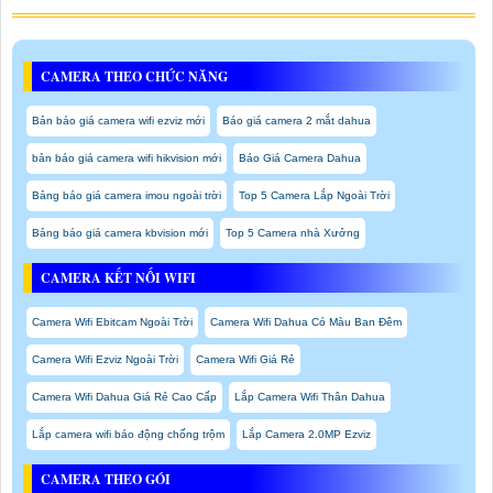
CAMERA THEO CHỨC NĂNG
Bản báo giá camera wifi ezviz mới
Báo giá camera 2 mắt dahua
bản báo giá camera wifi hikvision mới
Báo Giá Camera Dahua
Bảng báo giá camera imou ngoài trời
Top 5 Camera Lắp Ngoài Trời
Bảng báo giá camera kbvision mới
Top 5 Camera nhà Xưởng
CAMERA KẾT NỐI WIFI
Camera Wifi Ebitcam Ngoài Trời
Camera Wifi Dahua Có Màu Ban Đêm
Camera Wifi Ezviz Ngoài Trời
Camera Wifi Giá Rẻ
Camera Wifi Dahua Giá Rẻ Cao Cấp
Lắp Camera Wifi Thân Dahua
Lắp camera wifi báo động chống trộm
Lắp Camera 2.0MP Ezviz
CAMERA THEO GÓI