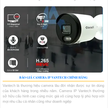
BÁO GIÁ CAMERA IP VANTECH CHÍNH HÃNG
Vantech là thương hiệu camera lâu đời nhận được sự tin dùng
của khách hàng trong nhiều năm. Camera IP Vantech thường
sở hữu cấu hình cao cùng mức giá vô cùng hợp lý phù hợp với
mọi nhu cầu cá nhân cũng như doanh ngiệp