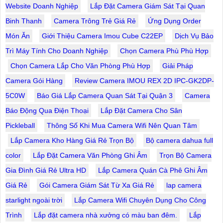
Website Doanh Nghiệp
Lắp Đặt Camera Giám Sát Tại Quan
Binh Thanh
Camera Trông Trẻ Giá Rẻ
Ứng Dụng Order
Món Ăn
Giới Thiệu Camera Imou Cube C22EP
Dịch Vụ Bảo
Trì Máy Tính Cho Doanh Nghiệp
Chọn Camera Phù Phù Hợp
Chọn Camera Lắp Cho Văn Phòng Phù Hợp
Giải Pháp
Camera Gói Hàng
Review Camera IMOU REX 2D IPC-GK2DP-
5C0W
Báo Giá Lắp Camera Quan Sát Tại Quận 3
Camera
Báo Động Qua Điện Thoại
Lắp Đặt Camera Cho Sân
Pickleball
Thông Số Khi Mua Camera Wifi Nên Quan Tâm
Lắp Camera Kho Hàng Giá Rẻ Trọn Bộ
Bộ camera dahua full
color
Lắp Đặt Camera Văn Phòng Ghi Âm
Trọn Bộ Camera
Gia Đình Giá Rẻ Ultra HD
Lắp Camera Quán Cà Phê Ghi Âm
Giá Rẻ
Gói Camera Giám Sát Từ Xa Giá Rẻ
lap camera
starlight ngoài trời
Lắp Camera Wifi Chuyên Dụng Cho Công
Trình
Lắp đặt camera nhà xưởng có màu ban đêm.
Lắp