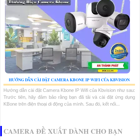
HƯỚNG DẪN CÀI ĐẶT CAMERA KBONE IP WIFI CỦA KBVISION
Hướng dẫn cài đặt Camera Kbone IP Wifi của Kbvision như sau:
Trước tiên, hãy đảm bảo rằng bạn đã tải và cài đặt ứng dụng
KBone trên điện thoại di động của mình. Sau đó, kết nối...
CAMERA ĐỀ XUẤT DÀNH CHO BẠN