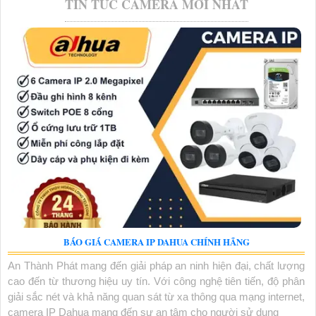
TIN TỨC CAMERA MỚI NHẤT
BÁO GIÁ CAMERA IP DAHUA CHÍNH HÃNG
An Thành Phát mang đến giải pháp an ninh hiện đại, chất lượng
cao đến từ thương hiệu uy tín. Với công nghệ tiên tiến, độ phân
giải sắc nét và khả năng quan sát từ xa thông qua mạng internet,
camera IP Dahua mang đến sự an tâm cho người sử dụng