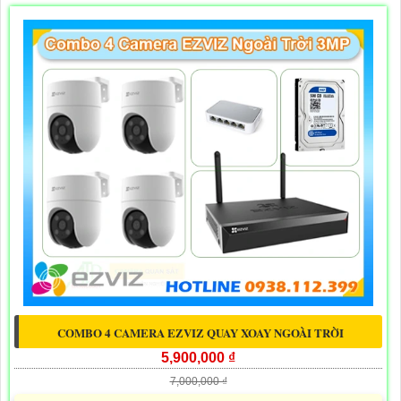
COMBO 4 CAMERA EZVIZ QUAY XOAY NGOÀI TRỜI
5,900,000 ₫
7,000,000 ₫