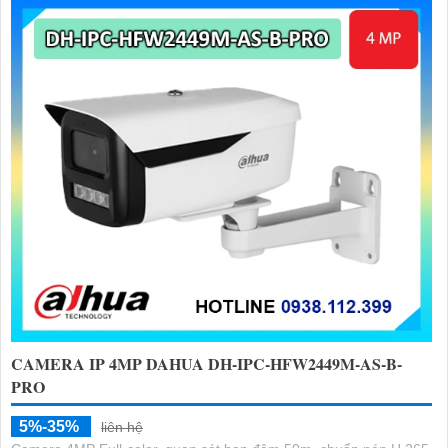
CAMERA IP 4MP DAHUA DH-IPC-HFW2449M-AS-B-
PRO
5%-35%
liên hệ