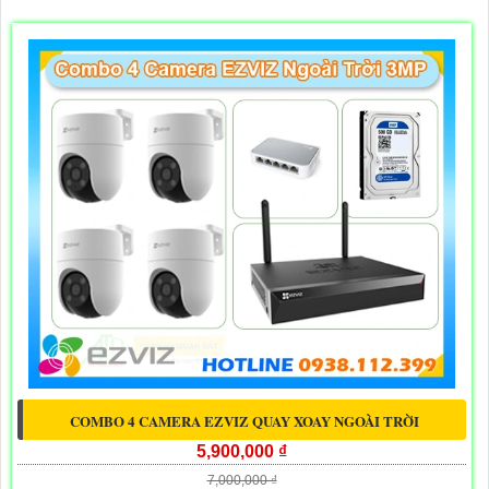
COMBO 4 CAMERA EZVIZ QUAY XOAY NGOÀI TRỜI
5,900,000 ₫
7,000,000 ₫