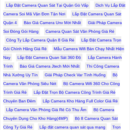
Lắp Đặt Camera Quan Sát Tại Quận Gò Vấp
Dịch Vụ Lắp Đặt
Camera Soi Mã Vận Đơn Tận Nơi
Lắp Đặt Camera Quan Sát
Quận 4
Báo Giá Camera Unv Mới Nhất
Giải Pháp Camera
Soi Đóng Gói Hàng
Camera Quan Sát Văn Phòng Giá Rẻ
Công Ty Lắp Camera Quận 8 Giá Rẻ
Lắp Đặt Camera Trọn
Gói Chính Hãng Giá Rẻ
Mẫu Camera Wifi Bán Chạy Nhất Hiện
Nay
Lắp Đặt Camera Quan Sát 360 Độ
Lắp Camera Hành
Trình
Báo Giá Camera Jtech Mới Nhất
Thi Công Camera
Nhà Xưởng Uy Tín
Giải Pháp Check Var Tình Huống
Bộ
Camera Văn Phòng Siêu Nét
Bộ Camera Wifi 360 Cho Công
Trình Giá Rẻ
Lắp Đặt Trọn Bộ Camera Công Trình Giá Rẻ
Chuyên Ban Đêm
Lắp Camera Kho Hàng Full Color Giá Rẻ
Lắp Camera Văn Phòng Giá Rẻ Có Thu Âm
Bộ Camera
Chuyên Dụng Cho Kho Hàng(4MP)
Bộ 8 Camera Quan Sát
Công Ty Giá Rẻ
Lắp đặt camera quan sát qua mạng
Trọn