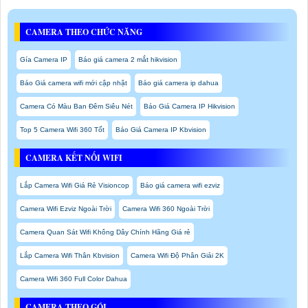
CAMERA THEO CHỨC NĂNG
Gía Camera IP
Báo giá camera 2 mắt hikvision
Báo Giá camera wifi mới cập nhật
Báo giá camera ip dahua
Camera Có Màu Ban Đêm Siêu Nét
Báo Giá Camera IP Hikvision
Top 5 Camera Wifi 360 Tốt
Báo Giá Camera IP Kbvision
CAMERA KẾT NỐI WIFI
Lắp Camera Wifi Giá Rẻ Visioncop
Báo giá camera wifi ezviz
Camera Wifi Ezviz Ngoài Trời
Camera Wifi 360 Ngoài Trời
Camera Quan Sát Wifi Không Dây Chính Hãng Giá rẻ
Lắp Camera Wifi Thân Kbvision
Camera Wifi Độ Phân Giải 2K
Camera Wifi 360 Full Color Dahua
CAMERA THEO GÓI