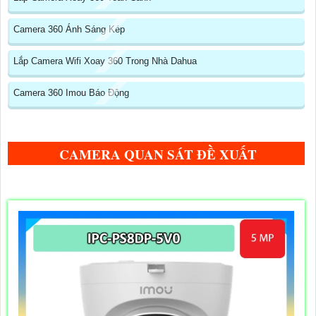
Camera 360 Ánh Sáng Kép
Lắp Camera Wifi Xoay 360 Trong Nhà Dahua
Camera 360 Imou Báo Động
CAMERA QUAN SÁT ĐỀ XUẤT