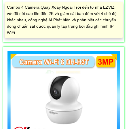
Combo 4 Camera Quay Xoay Ngoài Trời đến từ nhà EZVIZ
với độ nét cao lên đến 2K và giám sát ban đêm với 4 chế độ
khác nhau, công nghệ AI Phát hiện và phân biệt các chuyển
động chuẩn sát được quản lý tập trung bởi đầu ghi hình IP
WiFi