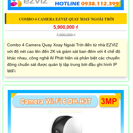
COMBO 4 CAMERA EZVIZ QUAY XOAY NGOÀI TRỜI
5,900,000 ₫
7,000,000 ₫
Combo 4 Camera Quay Xoay Ngoài Trời đến từ nhà EZVIZ
với độ nét cao lên đến 2K và giám sát ban đêm với 4 chế độ
khác nhau, công nghệ AI Phát hiện và phân biệt các chuyển
động chuẩn sát được quản lý tập trung bởi đầu ghi hình IP
WiFi