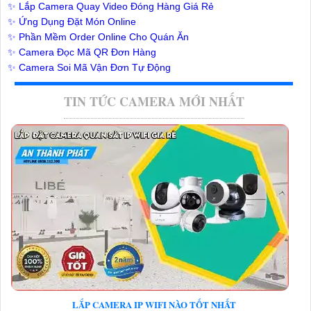
✨ Lắp Camera Quay Video Đóng Hàng Giá Rẻ
✨ Ứng Dụng Đặt Món Online
✨ Phần Mềm Order Online Cho Quán Ăn
✨ Camera Đọc Mã QR Đơn Hàng
✨ Camera Soi Mã Vận Đơn Tự Động
TIN TỨC CAMERA MỚI NHẤT
LẮP CAMERA IP WIFI NÀO TỐT NHẤT