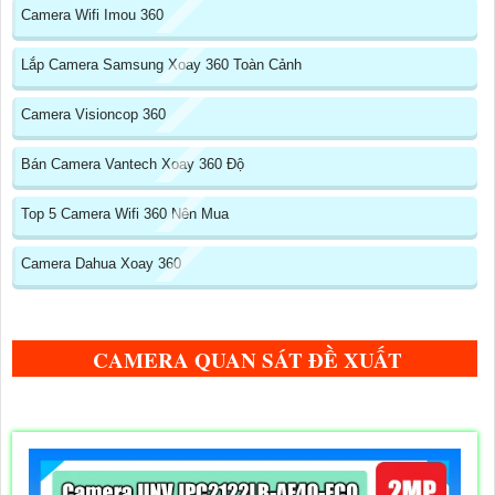
Camera Wifi Imou 360
Lắp Camera Samsung Xoay 360 Toàn Cảnh
Camera Visioncop 360
Bán Camera Vantech Xoay 360 Độ
Top 5 Camera Wifi 360 Nên Mua
Camera Dahua Xoay 360
CAMERA QUAN SÁT ĐỀ XUẤT