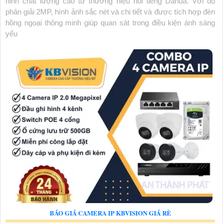
ninh chất lượng cao từ thương hiệu nổi tiếng Dahua. Với độ
phân giải 2MP, hình ảnh sắc nét và chi tiết và được tích hợp đèn
hồng ngoại thông minh giúp quan sát trong điều kiện ánh sáng
yếu
BÁO GIÁ CAMERA IP KBVISION GIÁ RÈ