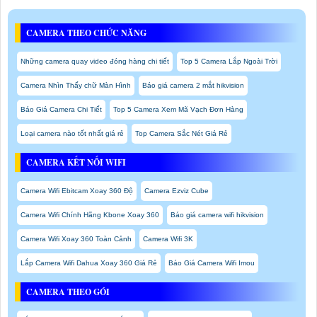
CAMERA THEO CHỨC NĂNG
Những camera quay video đóng hàng chi tiết
Top 5 Camera Lắp Ngoài Trời
Camera Nhìn Thấy chữ Màn Hình
Báo giá camera 2 mắt hikvision
Báo Giá Camera Chi Tiết
Top 5 Camera Xem Mã Vạch Đơn Hàng
Loại camera nào tốt nhất giá rẻ
Top Camera Sắc Nét Giá Rẻ
CAMERA KẾT NỐI WIFI
Camera Wifi Ebitcam Xoay 360 Độ
Camera Ezviz Cube
Camera Wifi Chính Hãng Kbone Xoay 360
Báo giá camera wifi hikvision
Camera Wifi Xoay 360 Toàn Cảnh
Camera Wifi 3K
Lắp Camera Wifi Dahua Xoay 360 Giá Rẻ
Báo Giá Camera Wifi Imou
CAMERA THEO GÓI