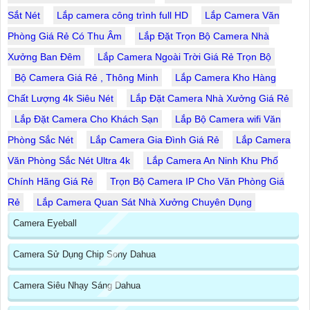
Sắt Nét
Lắp camera công trình full HD
Lắp Camera Văn
Phòng Giá Rẻ Có Thu Âm
Lắp Đặt Trọn Bộ Camera Nhà
Xưởng Ban Đêm
Lắp Camera Ngoài Trời Giá Rẻ Trọn Bộ
Bộ Camera Giá Rẻ , Thông Minh
Lắp Camera Kho Hàng
Chất Lượng 4k Siêu Nét
Lắp Đặt Camera Nhà Xưởng Giá Rẻ
Lắp Đặt Camera Cho Khách Sạn
Lắp Bộ Camera wifi Văn
Phòng Sắc Nét
Lắp Camera Gia Đình Giá Rẻ
Lắp Camera
Văn Phòng Sắc Nét Ultra 4k
Lắp Camera An Ninh Khu Phố
Chính Hãng Giá Rẻ
Trọn Bộ Camera IP Cho Văn Phòng Giá
Rẻ
Lắp Camera Quan Sát Nhà Xưởng Chuyên Dụng
Camera Eyeball
Camera Sử Dụng Chip Sony Dahua
Camera Siêu Nhạy Sáng Dahua