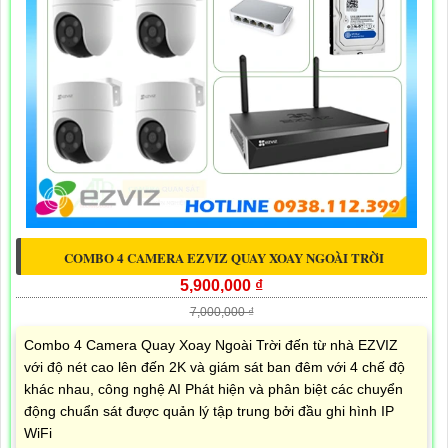
COMBO 4 CAMERA EZVIZ QUAY XOAY NGOÀI TRỜI
5,900,000 ₫
7,000,000 ₫
Combo 4 Camera Quay Xoay Ngoài Trời đến từ nhà EZVIZ
với độ nét cao lên đến 2K và giám sát ban đêm với 4 chế độ
khác nhau, công nghệ AI Phát hiện và phân biệt các chuyển
động chuẩn sát được quản lý tập trung bởi đầu ghi hình IP
WiFi