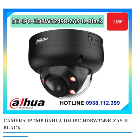
CAMERA IP 2MP DAHUA DH-IPC-HDBW3249R-ZAS-IL-
BLACK