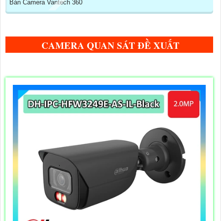
Bán Camera Vantech 360
CAMERA QUAN SÁT ĐỀ XUẤT