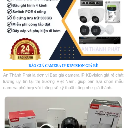
BÁO GIÁ CAMERA IP KBVISION GIÁ RÈ
An Thành Phát là đơn vị Báo giá camera IP KBvision giá rẻ chất
lượng uy tín tại thị trường Việt Nam, giúp bạn lựa chọn mẫu
camera phù hợp với thông số kỹ thuật cũng như giá thành...