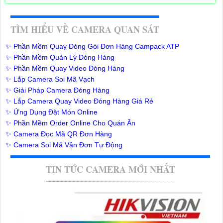
TÌM HIỂU VỀ CAMERA QUAN SÁT
✨ Phần Mềm Quay Đóng Gói Đơn Hàng Campack ATP
✨ Phần Mềm Quản Lý Đóng Hàng
✨ Phần Mềm Quay Video Đóng Hàng
✨ Lắp Camera Soi Mã Vạch
✨ Giải Pháp Camera Đóng Hàng
✨ Lắp Camera Quay Video Đóng Hàng Giá Rẻ
✨ Ứng Dụng Đặt Món Online
✨ Phần Mềm Order Online Cho Quán Ăn
✨ Camera Đọc Mã QR Đơn Hàng
✨ Camera Soi Mã Vận Đơn Tự Động
TIN TỨC CAMERA MỚI NHẤT