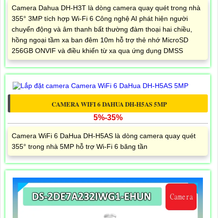
Camera Dahua DH-H3T là dòng camera quay quét trong nhà
355° 3MP tích hợp Wi-Fi 6 Công nghệ AI phát hiện người
chuyển động và âm thanh bất thường đàm thoại hai chiều,
hồng ngoại tầm xa ban đêm 10m hỗ trợ thẻ nhớ MicroSD
256GB ONVIF và điều khiển từ xa qua ứng dụng DMSS
CAMERA WIFI 6 DAHUA DH-H5AS 5MP
5%-35%
Camera WiFi 6 DaHua DH-H5AS là dòng camera quay quét
355° trong nhà 5MP hỗ trợ Wi-Fi 6 băng tần