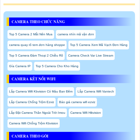
CAMERA THEO CHỨC NĂNG
Top 5 Camera 2 Mắt Nên Mua
camera nhìn mã vận đơn
camera quay rõ tem đơn hàng shoppe
Top 5 Camera Xem Mã Vạch Đơn Hàng
Top 5 Camera Đàm Thoại 2 Chiều Rõ
Camera Check Var Live Stream
Gía Camera IP
Top 5 Camera Cho Kho Hàng
CAMERA KẾT NỐI WIFI
Lắp Camera Wifi Kbvision Có Màu Ban Đêm
Lắp Camera Wifi Vantech
Lắp Camera Chống Trộm Ezviz
Báo giá camera wifi ezviz
Lắp Đặt Camera Thân Ngoài Trời Imou
Camera Wifi Hikvision
Camera Wifi Chống Trộm Kbvision
CAMERA THEO GÓI