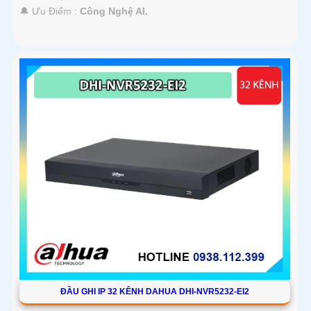
️🔔 Ưu Điểm :
Công Nghệ AI.
ĐẦU GHI IP 32 KÊNH DAHUA DHI-NVR5232-EI2