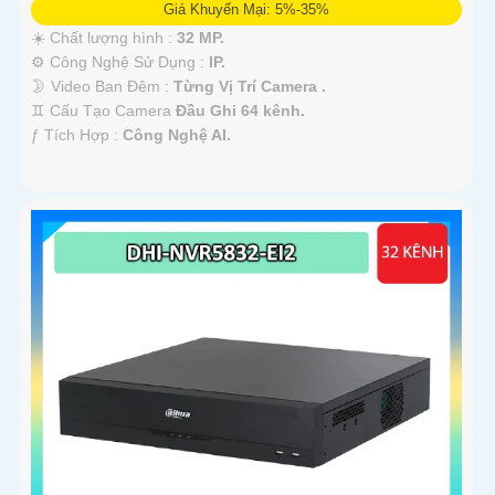
Giá Khuyến Mại: 5%-35%
☀️ Chất lượng hình :
32 MP.
⚙ Công Nghệ Sử Dụng :
IP.
🌛 Video Ban Đêm :
Từng Vị Trí Camera .
♊ Cấu Tạo Camera
Đầu Ghi 64 kênh.
️ƒ Tích Hợp :
Công Nghệ AI.