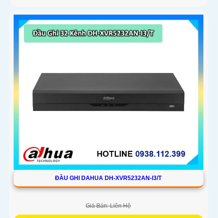
ĐẦU GHI DAHUA DH-XVR5232AN-I3/T
Giá Bán: Liên Hệ