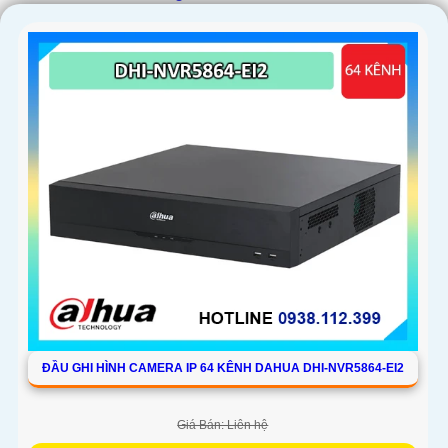
ĐẦU GHI HÌNH CAMERA IP 64 KÊNH DAHUA DHI-NVR5864-EI2
Giá Bán: Liên hệ