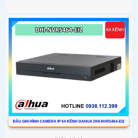
ĐẦU GHI HÌNH CAMERA IP 64 KÊNH DAHUA DHI-NVR5464-EI2