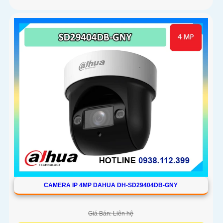
CAMERA IP 4MP DAHUA DH-SD29404DB-GNY
Giá Bán: Liên hệ