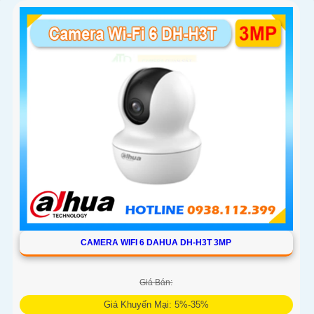
CAMERA WIFI 6 DAHUA DH-H3T 3MP
Giá Bán:
Giá Khuyến Mại: 5%-35%