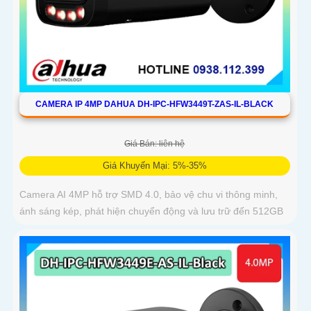
CAMERA IP 4MP DAHUA DH-IPC-HFW3449T-ZAS-IL-BLACK
Giá Bán: liên hệ
Giá Khuyến Mại: 5%-35%
Camera AI 4MP hỗ trợ SMD 4.0, bảo vệ chu vi thông minh,
ánh sáng kép, phát hiện chuyển động và lưu trữ đến 512GB