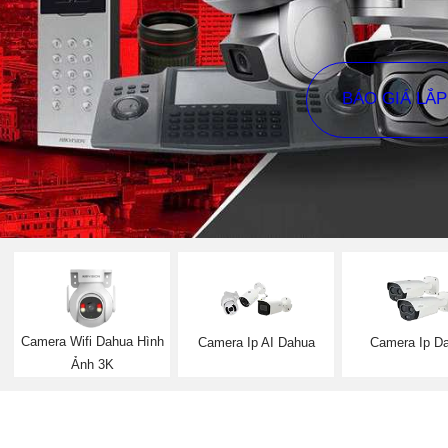
BÁO GIÁ LẮ
Camera Wifi Dahua Hình
Camera Ip AI Dahua
Camera Ip D
Ảnh 3K