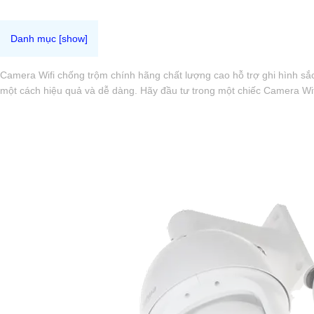
Camera Wifi chống trộm chính hãng chất lượng cao hỗ trợ ghi hình sắc
một cách hiệu quả và dễ dàng. Hãy đầu tư trong một chiếc Camera Wifi