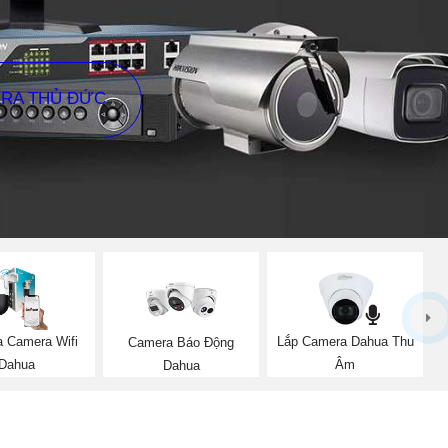
ERA THỦ ĐỨC
a Camera Wifi
Lắp Camera Dahua Thu
Camera Báo Động
Dahua
Âm
Dahua