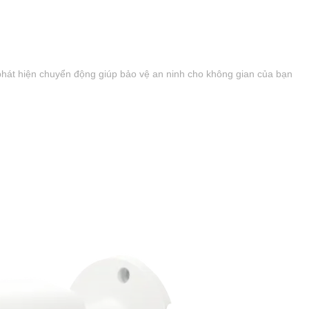
 phát hiện chuyển động giúp bảo vệ an ninh cho không gian của bạn