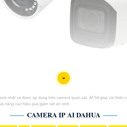
mới nhất và được áp dụng trên camera quan sát. AFSA giúp cải thiện c
và nâng cao hiệu quả giám sát an ninh.
CAMERA IP AI DAHUA