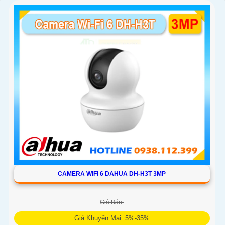
CAMERA WIFI 6 DAHUA DH-H3T 3MP
Giá Bán:
Giá Khuyến Mại: 5%-35%