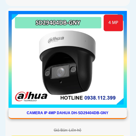
CAMERA IP 4MP DAHUA DH-SD29404DB-GNY
Giá Bán: Liên hệ