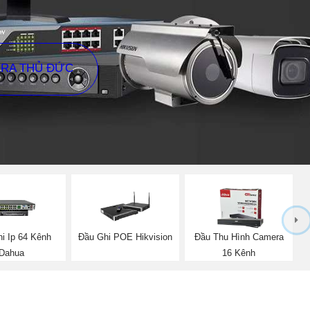
ERA THỦ ĐỨC
i Ip 64 Kênh
Đầu Ghi POE Hikvision
Đầu Thu Hình Camera
Dahua
16 Kênh