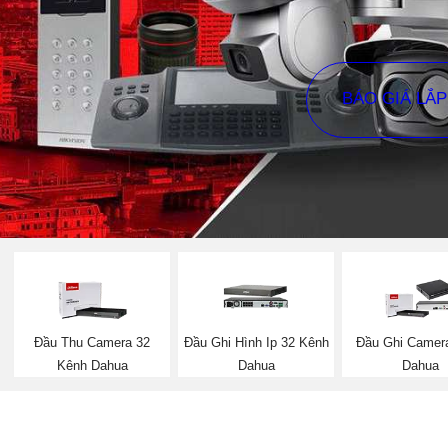
BÁO GIÁ LẮ
Đầu Thu Camera 32
Đầu Ghi Hình Ip 32 Kênh
Đầu Ghi Camera
Kênh Dahua
Dahua
Dahua