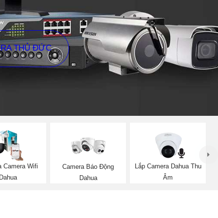
ERA THỦ ĐỨC
a Camera Wifi
Lắp Camera Dahua Thu
Camera Báo Động
Dahua
Âm
Dahua