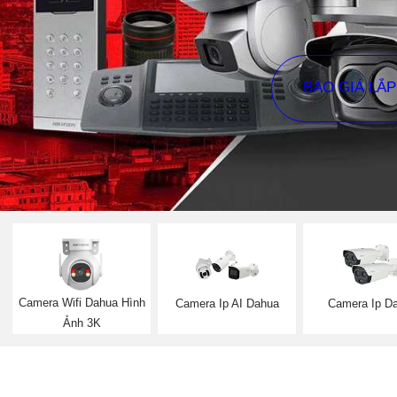
BÁO GIÁ LẮ
Camera Wifi Dahua Hình
Camera Ip AI Dahua
Camera Ip D
Ảnh 3K