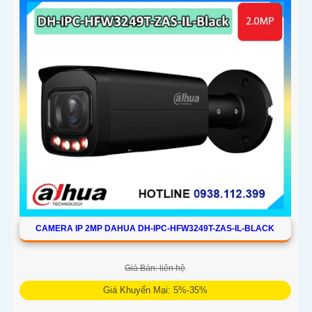
CAMERA IP 2MP DAHUA DH-IPC-HFW3249T-ZAS-IL-BLACK
Giá Bán: liên hệ
Giá Khuyến Mại: 5%-35%