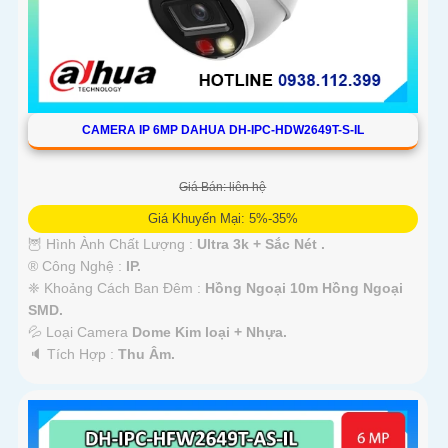
CAMERA IP 6MP DAHUA DH-IPC-HDW2649T-S-IL
Giá Bán: liên hệ
Giá Khuyến Mại: 5%-35%
🦉 Hình Ành Chất Lượng :
Ultra 3k + Sắc Nét .
®️ Công Nghệ :
IP.
❈ Khoảng Cách Ban Đêm :
Hồng Ngoại 10m Hồng Ngoại
SMD.
💦 Loại Camera
Dome Kim loại + Nhựa.
️🔈 Tích Hợp :
Thu Âm.