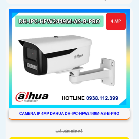
CAMERA IP 4MP DAHUA DH-IPC-HFW2449M-AS-B-PRO
Giá Bán: liên hệ