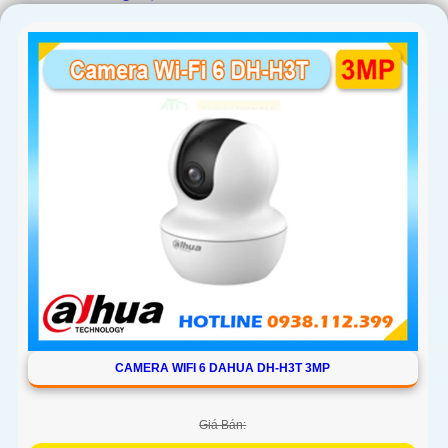
CAMERA WIFI 6 DAHUA DH-H3T 3MP
Giá Bán: