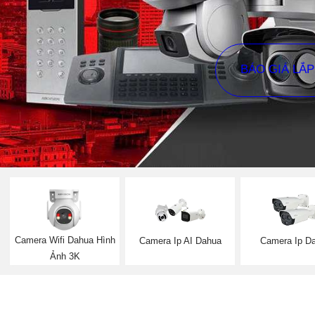
BÁO GIÁ LẮ
Camera Wifi Dahua Hình
Camera Ip AI Dahua
Camera Ip D
Ảnh 3K