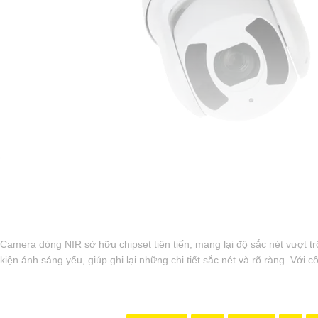
'
Camera dòng NIR sở hữu chipset tiên tiến, mang lại độ sắc nét vượt t
kiện ánh sáng yếu, giúp ghi lại những chi tiết sắc nét và rõ ràng. Với