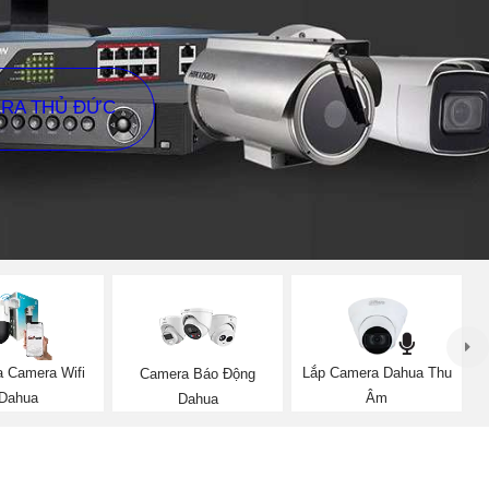
ERA THỦ ĐỨC
a Camera Wifi
Lắp Camera Dahua Thu
Camera Báo Động
Dahua
Âm
Dahua