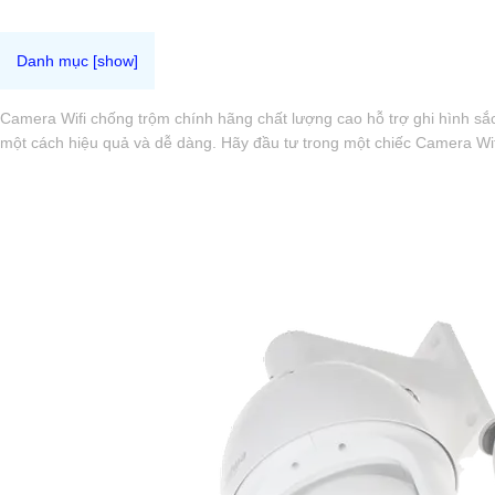
Camera Wifi chống trộm chính hãng chất lượng cao hỗ trợ ghi hình sắc
một cách hiệu quả và dễ dàng. Hãy đầu tư trong một chiếc Camera Wifi