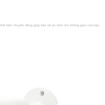
 phát hiện chuyển động giúp bảo vệ an ninh cho không gian của bạn