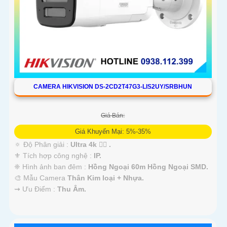
CAMERA HIKVISION DS-2CD2T47G3-LIS2UY/SRBHUN
Giá Bán:
Giá Khuyến Mại: 5%-35%
🔅 Độ Phân giải :
Ultra 4k 👍🏾 .
⚜️ Tích hợp công nghệ :
IP.
❈ Hình ảnh ban đêm :
Hồng Ngoại 60m Hồng Ngoại SMD.
🎨 Mẫu Camera
Thân Kim loại + Nhựa.
️⇝ Ưu Điểm :
Thu Âm.