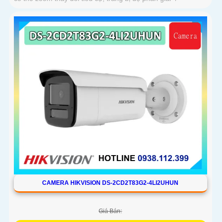
CAMERA HIKVISION DS-2CD2T83G2-4LI2UHUN
Giá Bán: