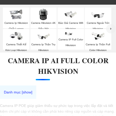
Báo Giá Camera Wifi
Camera Ip Hikvision
Camera Hikvision 4K
Camera Ngoài Trời
Hikvision
Chất Lượng
Siêu Nét
Hikvision
Camera IP Full Color
Camera Thiết Kế
Camera Ip Thân Trụ
Camera Ip Thân Full
Hikvision
Kim Loại Hikvision
Hikvision
Color Hikvision
CAMERA IP AI FULL COLOR
HIKVISION
Camera IP POE giúp giảm thiểu sự phức tạp trong việc lắp đặt và tiết
kiệm chi phí cáp vì không cần phải kéo riêng cáp nguồn và cáp mạng.