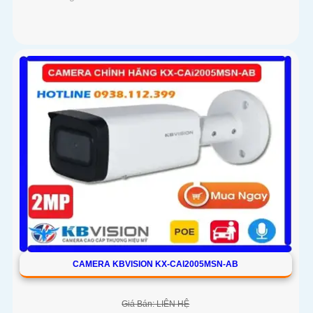
CAMERA KBVISION KX-CAI2005MSN-AB
Giá Bán: LIÊN HỆ