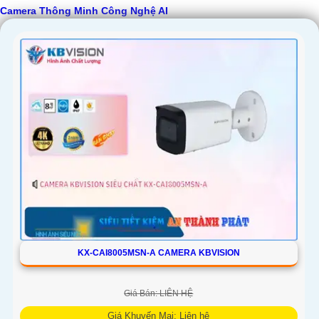
Camera Thông Minh Công Nghệ AI
KX-CAI8005MSN-A CAMERA KBVISION
Giá Bán: LIÊN HỆ
Giá Khuyến Mại: Liên hệ