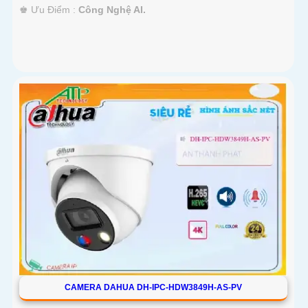
️♚ Ưu Điểm :
Công Nghệ AI.
CAMERA DAHUA DH-IPC-HDW3849H-AS-PV