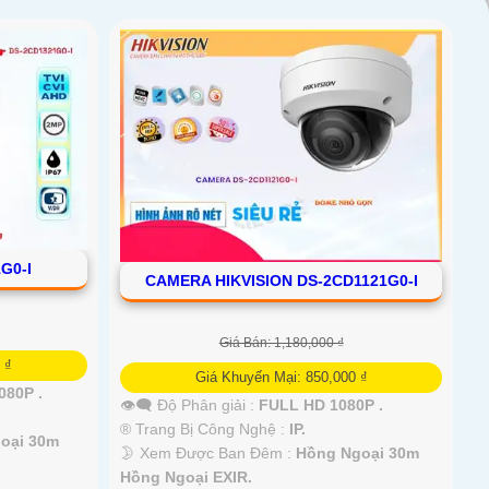
G0-I
CAMERA HIKVISION DS-2CD1121G0-I
Giá Bán: 1,180,000 ₫
 ₫
Giá Khuyến Mại: 850,000 ₫
080P .
👁️‍🗨 Độ Phân giải :
FULL HD 1080P .
®️ Trang Bị Công Nghệ :
IP.
oại 30m
🌛 Xem Được Ban Đêm :
Hồng Ngoại 30m
Hồng Ngoại EXIR.