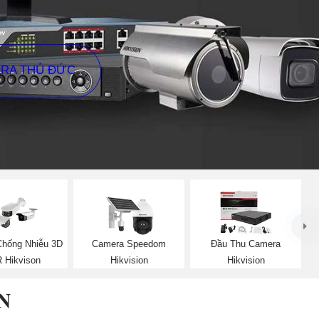
ERA THỦ ĐỨC
hống Nhiễu 3D
Camera Speedom
Đầu Thu Camera
 Hikvison
Hikvision
Hikvision
N