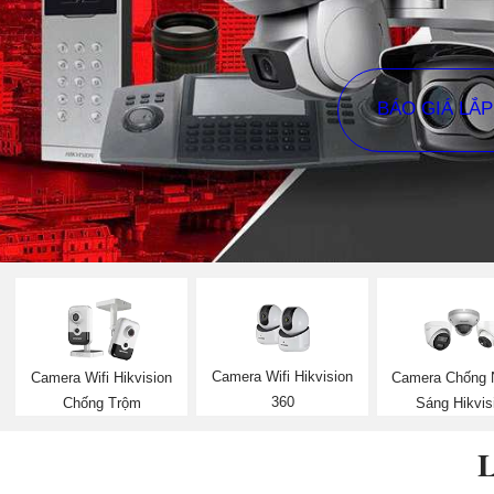
BÁO GIÁ LẮ
Camera Wifi Hikvision
Camera Wifi Hikvision
Camera Chống
360
Chống Trộm
Sáng Hikvis