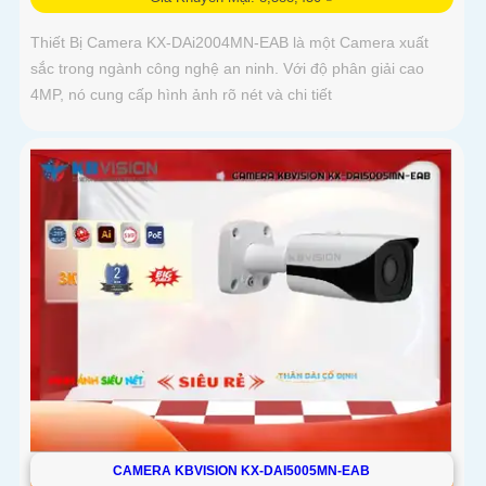
Thiết Bị Camera KX-DAi2004MN-EAB là một Camera xuất
sắc trong ngành công nghệ an ninh. Với độ phân giải cao
4MP, nó cung cấp hình ảnh rõ nét và chi tiết
CAMERA KBVISION KX-DAI5005MN-EAB