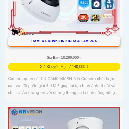
CAMERA KBVISION KX-CAI4004MSN-A
Giá Bán: 10,260,000 ₫
Giá Khuyến Mại: 7,140,000 ₫
Camera quan sát KX-CAi4004MSN-A là Camera chất lượng
cao với độ phân giải 4.0 MP, giúp tái tạo hình ảnh rõ nét và
chi tiết. Ấn tượng ơn với những thông số là tính năng hồng...