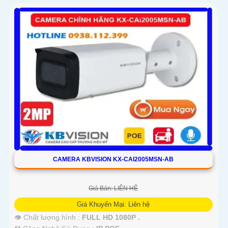
CAMERA KBVISION KX-CAI2005MSN-AB
Giá Bán: LIÊN HỆ
Giá Khuyến Mại: Liên hệ
👁 Chất lượng hình :
FULL HD 1080P .