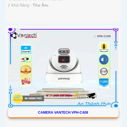
️ƒ Khả Năng :
Thu Âm.
CAMERA VANTECH VPH-C408