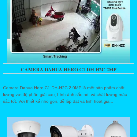
CAMERA DAHUA HERO C1 DH-H2C 2MP
Camera Dahua Hero C1 DH-H2C 2.0MP là một sản phẩm chất
lượng với độ phân giải cao, hình ảnh sắc nét và chất lượng màu
sắc tốt. Với thiết kế nhỏ gọn, dễ lắp đặt và linh hoạt giá...