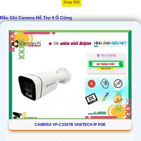
Xoay 360
Đầu Ghi Camera Hỗ Trợ 4 Ổ Cứng
'
CAMERA VP-C3307B VANTECH IP POE