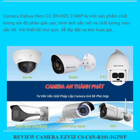
Camera Dahua Hero C1 DH-H2C 2.0MP là một sản phẩm chất
lượng với độ phân giải cao, hình ảnh sắc nét và chất lượng màu
sắc tốt. Với thiết kế nhỏ gọn, dễ lắp đặt và linh hoạt giá...
REVIEW CAMERA EZVIZ CS-C6N-R101-1G2WF