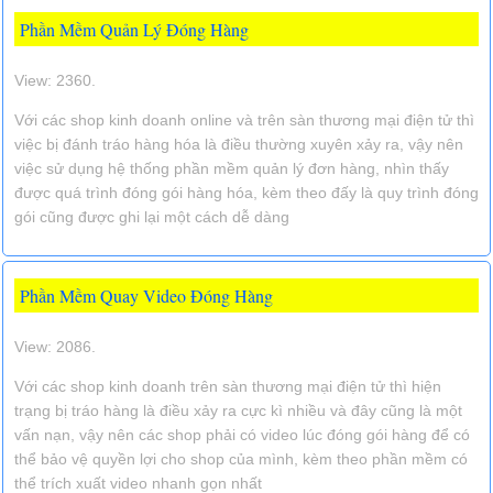
Phần Mềm Quản Lý Đóng Hàng
View: 2360.
Với các shop kinh doanh online và trên sàn thương mại điện tử thì
việc bị đánh tráo hàng hóa là điều thường xuyên xảy ra, vậy nên
việc sử dụng hệ thống phần mềm quản lý đơn hàng, nhìn thấy
được quá trình đóng gói hàng hóa, kèm theo đấy là quy trình đóng
gói cũng được ghi lại một cách dễ dàng
Phần Mềm Quay Video Đóng Hàng
View: 2086.
Với các shop kinh doanh trên sàn thương mại điện tử thì hiện
trạng bị tráo hàng là điều xảy ra cực kì nhiều và đây cũng là một
vấn nạn, vậy nên các shop phải có video lúc đóng gói hàng để có
thể bảo vệ quyền lợi cho shop của mình, kèm theo phần mềm có
thể trích xuất video nhanh gọn nhất