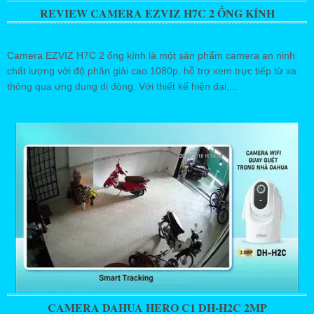
REVIEW CAMERA EZVIZ H7C 2 ỐNG KÍNH
Camera EZVIZ H7C 2 ống kính là một sản phẩm camera an ninh
chất lượng với độ phân giải cao 1080p, hỗ trợ xem trực tiếp từ xa
thông qua ứng dụng di động. Với thiết kế hiện đại,...
CAMERA DAHUA HERO C1 DH-H2C 2MP