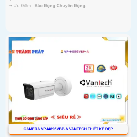
️⇝ Ưu Điểm :
Báo Động Chuyển Động.
CAMERA VP-I4896VBP-A VANTECH THIẾT KẾ ĐẸP