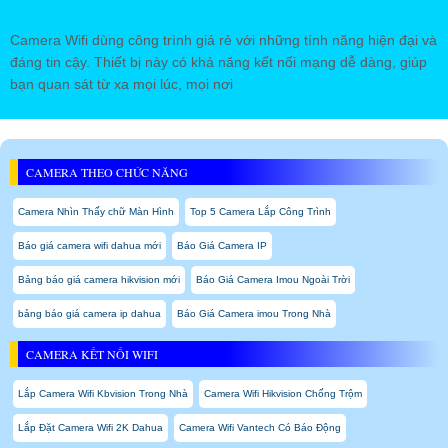
Camera Wifi dùng công trình giá rẻ với những tính năng hiện đại và
đáng tin cậy. Thiết bị này có khả năng kết nối mạng dễ dàng, giúp
bạn quan sát từ xa mọi lúc, mọi nơi
CAMERA THEO CHỨC NĂNG
Camera Nhìn Thấy chữ Màn Hình
Top 5 Camera Lắp Công Trình
Báo giá camera wifi dahua mới
Báo Giá Camera IP
Bảng báo giá camera hikvision mới
Báo Giá Camera Imou Ngoài Trời
bảng báo giá camera ip dahua
Báo Giá Camera imou Trong Nhà
CAMERA KẾT NỐI WIFI
Lắp Camera Wifi Kbvision Trong Nhà
Camera Wifi Hikvision Chống Trộm
Lắp Đặt Camera Wifi 2K Dahua
Camera Wifi Vantech Có Báo Động