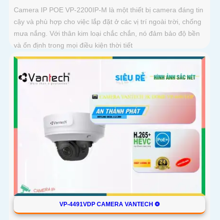
Camera IP POE VP-2200IP-M là một thiết bị camera đáng tin
cậy và phù hợp cho việc lắp đặt ở các vị trí ngoài trời, chống
mưa nắng. Với thân kim loại chắc chắn, nó đảm bảo độ bền
và ổn định trong mọi điều kiện thời tiết
VP-4491VDP CAMERA VANTECH ❂