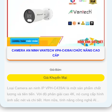
CAMERA AN NINH VANTECH VPH-C439AI CHỨC NĂNG CAO
CẤP
Giá Bán:
Giá Khuyến Mại:
Loại Camera an ninh IP VPH-C439AI là một sản phẩm chất
lượng và tiên tiến. Với độ phân giải cao 4K, nó cung cấp hình
ảnh sắc nét và chi tiết. Hơn nữa, tính năng công nghệ AI...