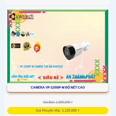
CAMERA VP-2200IP-M ĐỘ NÉT CAO
Giá Bán: 1,600,000 ₫
Giá Khuyến Mại: 1,120,000 ₫