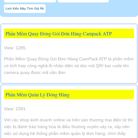
Linh Kiện Máy Tính Giá Rẻ
Phần Mềm Quay Đóng Gói Đơn Hàng Campack ATP
View: 1285.
Phần Mềm Quay Đóng Gói Đơn Hàng CamPack ATP là phần mềm
có tích hợp công nghệ Ai nhận diện và dọc mã QR/ bar code khi
camera quay được mã vận đơn
Phần Mềm Quản Lý Đóng Hàng
View: 2391.
Với các shop kinh doanh online và trên sàn thương mại điện tử thì
việc bị đánh tráo hàng hóa là điều thường xuyên xảy ra, vậy nên
việc sử dụng hệ thống phần mềm quản lý đơn hàng, nhìn thấy