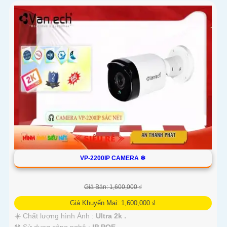
VP-2200IP CAMERA ❇
Giá Bán: 1,600,000 ₫
Giá Khuyến Mại: 1,600,000 ₫
☀️ Chất lượng hình Ảnh :
Ultra 2k .
⚒ Sử dụng công nghệ :
IP POE.