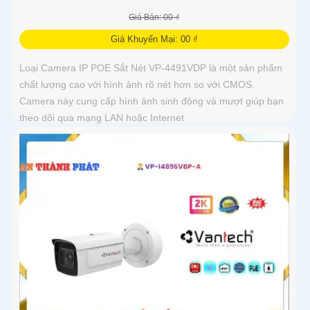
Giá Bán: 00 ₫
Giá Khuyến Mại: 00 ₫
Loại Camera IP POE Sắt Nét VP-4491VDP là một sản phẩm
chất lượng cao với hình ảnh rõ nét hơn so với CMOS.
Camera này cung cấp hình ảnh sinh động và mượt giúp bạn
theo dõi qua mạng LAN hoặc Internet