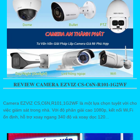
REVIEW CAMERA EZVIZ CS-C6N-R101-1G2WF
Camera EZVIZ CS,C6N,R101,1G2WF là một lựa chọn tuyệt vời cho
việc giám sát trong nhà. Với độ phân giải cao 1080p, kết nối Wi,Fi
ổn định, hỗ trợ xoay ngang 340 độ và xoay dọc 120...