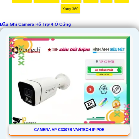
Xoay 360
Đầu Ghi Camera Hỗ Trợ 4 Ổ Cứng
'
CAMERA VP-C3307B VANTECH IP POE