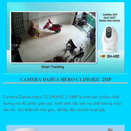
CAMERA DAHUA HERO C1 DH-H2C 2MP
Camera Dahua Hero C1 DH-H2C 2.0MP là một sản phẩm chất
lượng với độ phân giải cao, hình ảnh sắc nét và chất lượng màu
sắc tốt. Với thiết kế nhỏ gọn, dễ lắp đặt và linh hoạt giá...