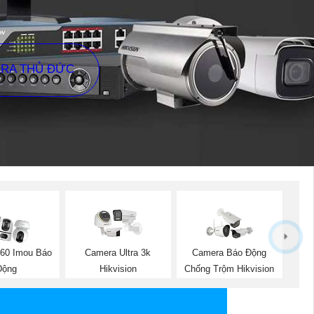
ERA THỦ ĐỨC
60 Imou Báo
Camera Ultra 3k
Camera Báo Động
Động
Hikvision
Chống Trộm Hikvision