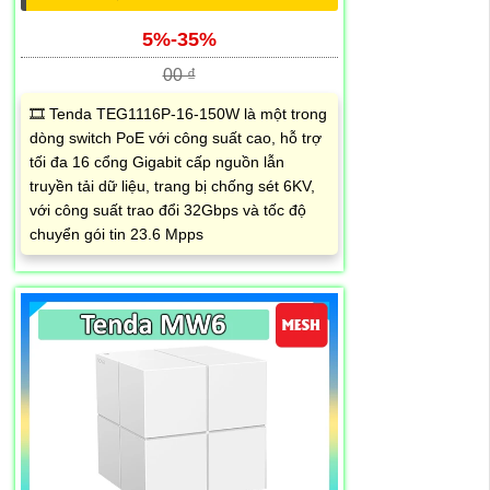
5%-35%
00 ₫
🎞 Tenda TEG1116P-16-150W là một trong
dòng switch PoE với công suất cao, hỗ trợ
tối đa 16 cổng Gigabit cấp nguồn lẫn
truyền tải dữ liệu, trang bị chống sét 6KV,
với công suất trao đổi 32Gbps và tốc độ
chuyển gói tin 23.6 Mpps