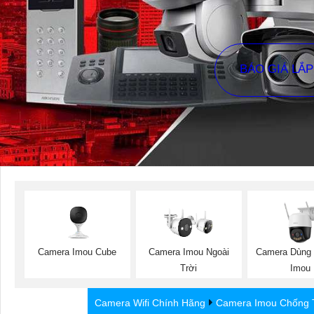
BÁO GIÁ LẮ
Camera Imou Cube
Camera Imou Ngoài
Camera Dùng
Trời
Imou
Camera Wifi Chính Hãng
Camera Imou Chống 