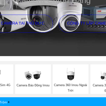
Camera Chính Hãng
P CAMERA TẠI THỦ ĐỨC
CÔNG TY LẮP CAM
 Sim 4G
Camera 360 Imou Ngoài
Camera Báo Động Imou
Camera 3
Trời
Trộm