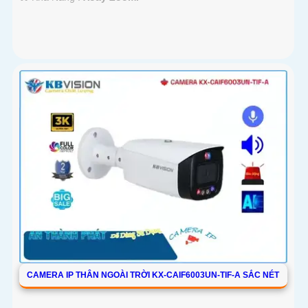
CAMERA IP THÂN NGOÀI TRỜI KX-CAIF6003UN-TIF-A SẮC NÉT