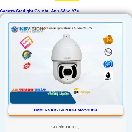
Camera Starlight Có Màu Ánh Sáng Yếu
'
CAMERA KBVISION KX-EAI2259UPN
Giá Bán: LIÊN HỆ