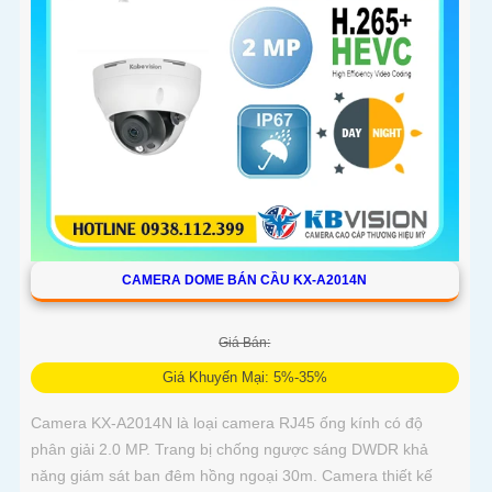
CAMERA DOME BÁN CẦU KX-A2014N
Giá Bán:
Giá Khuyến Mại: 5%-35%
Camera KX-A2014N là loại camera RJ45 ống kính có độ
phân giải 2.0 MP. Trang bị chống ngược sáng DWDR khả
năng giám sát ban đêm hồng ngoại 30m. Camera thiết kế