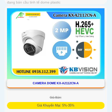
dạng bán cầu tinh tế dome plastic
CAMERA DOME KX-A2112CN-A
Giá Bán:
Giá Khuyến Mại: 5%-35%