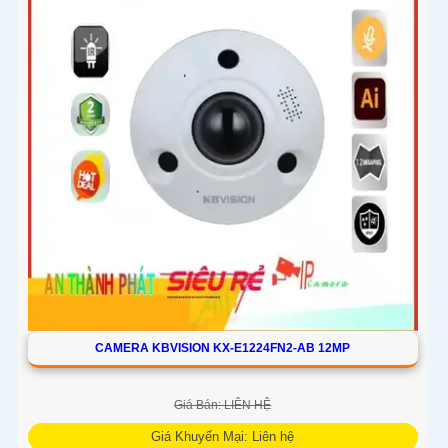
CAMERA KBVISION KX-E1224FN2-AB 12MP
Giá Bán: LIÊN HỆ
Giá Khuyến Mại: Liên hệ