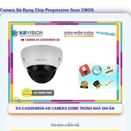
Camera Sử Dụng Chip Progressive Scan CMOS
KX-CAI2004MSN-AB CAMERA DOME TRONG NHÀ GHI ÂM
Giá Bán: LIÊN HỆ