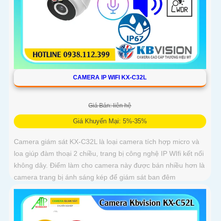
CAMERA IP WIFI KX-C32L
Giá Bán: liên hệ
Giá Khuyến Mại: 5%-35%
Camera giám sát KX-C32L là loại camera tích hợp micro và
loa giúp đàm thoại 2 chiều, trang bị công nghệ IP WIfi kết nối
không dây. Điểm làm cho camera này được bán nhiều hơn là
camera trang bị ánh sáng kép để giám sát ban đêm