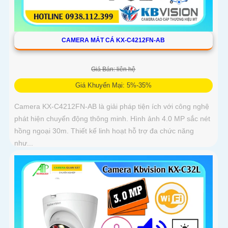
CAMERA MẮT CÁ KX-C4212FN-AB
Giá Bán: liên hệ
Giá Khuyến Mại: 5%-35%
Camera KX-C4212FN-AB là giải pháp tiện ích với công nghệ
phát hiện chuyển động thông minh. Hình ảnh 4.0 MP sắc nét
hồng ngoại 30m. Thiết kế linh hoạt hỗ trợ đa chức năng
như...