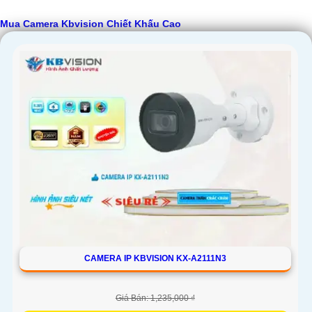
Mua Camera Kbvision Chiết Khấu Cao
'
CAMERA IP KBVISION KX-A2111N3
Giá Bán: 1,235,000 ₫