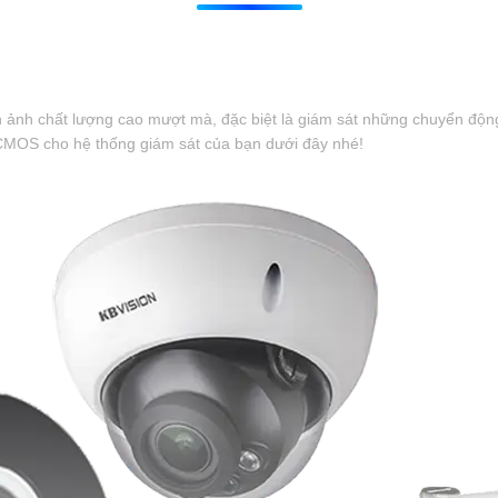
h ảnh chất lượng cao mượt mà, đặc biệt là giám sát những chuyển độn
CMOS cho hệ thống giám sát của bạn dưới đây nhé!