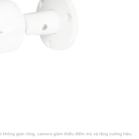
át không gian rộng, camera giảm thiểu điểm mù và tăng cường hiệu