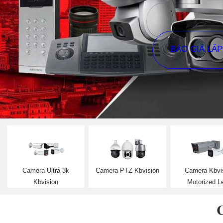
BÁO GIÁ LẮ
Camera Ultra 3k
Camera PTZ Kbvision
Camera Kbvi
Kbvision
Motorized L