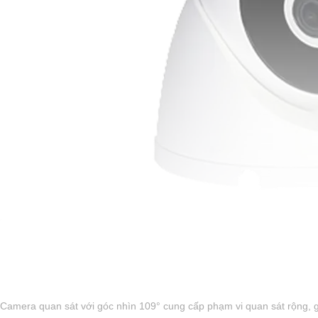
'
Camera quan sát với góc nhìn 109° cung cấp phạm vi quan sát rộng, g