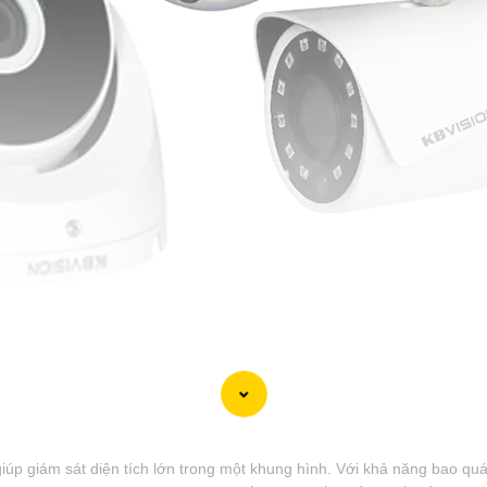
iúp giám sát diện tích lớn trong một khung hình. Với khả năng bao qu