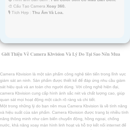
🎨 Cấu Tạo Camera
Xoay 360.
️🎙 Tích Hợp :
Thu Âm Và Loa.
Giới Thiệu Về Camera Kbvision Và Lý Do Tại Sao Nên Mua
Camera Kbvision là một sản phẩm công nghệ tiên tiến trong lĩnh vực
giám sát an ninh. Sản phẩm được thiết kế để đáp ứng nhu cầu giám
sát hiệu quả và an toàn cho người dùng. Với công nghệ hiện đại,
camera Kbvision cung cấp hình ảnh sắc nét và chất lượng cao, giúp
quan sát mọi hoạt động một cách rõ ràng và chi tiết.
Một trong những lý do bạn nên mua Camera Kbvision là về tính năng
và hiệu suất của sản phẩm. Camera Kbvision được trang bị nhiều tính
năng thông minh như cảm biến chuyển động, hồng ngoại, chống
nước, khả năng xoay màn hình linh hoạt và hỗ trợ kết nối internet để