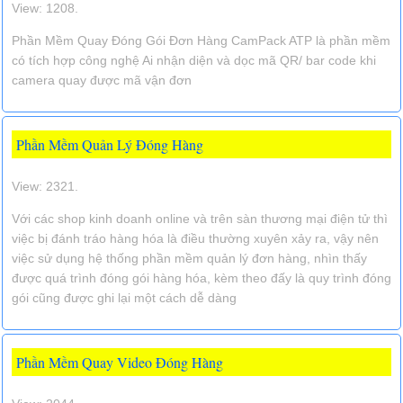
View: 1208.
Phần Mềm Quay Đóng Gói Đơn Hàng CamPack ATP là phần mềm
có tích hợp công nghệ Ai nhận diện và dọc mã QR/ bar code khi
camera quay được mã vận đơn
Phần Mềm Quản Lý Đóng Hàng
View: 2321.
Với các shop kinh doanh online và trên sàn thương mại điện tử thì
việc bị đánh tráo hàng hóa là điều thường xuyên xảy ra, vậy nên
việc sử dụng hệ thống phần mềm quản lý đơn hàng, nhìn thấy
được quá trình đóng gói hàng hóa, kèm theo đấy là quy trình đóng
gói cũng được ghi lại một cách dễ dàng
Phần Mềm Quay Video Đóng Hàng