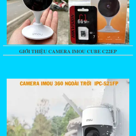
GIỚI THIỆU CAMERA IMOU CUBE C22EP