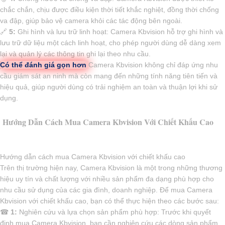
chắc chắn, chịu được điều kiện thời tiết khắc nghiệt, đồng thời chống
va đập, giúp bảo vệ camera khỏi các tác động bên ngoài.
🔗
5:
Ghi hình và lưu trữ linh hoạt: Camera Kbvision hỗ trợ ghi hình và
lưu trữ dữ liệu một cách linh hoạt, cho phép người dùng dễ dàng xem
lại và quản lý các thông tin ghi lại theo nhu cầu.
Có thể đánh giá gọn hơn
Camera Kbvision không chỉ đáp ứng nhu
cầu giám sát an ninh mà còn mang đến những tính năng tiên tiến và
hiệu quả, giúp người dùng có trải nghiệm an toàn và thuận lợi khi sử
dụng.
Hướng Dẫn Cách Mua Camera Kbvision Với Chiết Khấu Cao
Hướng dẫn cách mua Camera Kbvision với chiết khấu cao
Trên thị trường hiện nay, Camera Kbvision là một trong những thương
hiệu uy tín và chất lượng với nhiều sản phẩm đa dạng phù hợp cho
nhu cầu sử dụng của các gia đình, doanh nghiệp. Để mua Camera
Kbvision với chiết khấu cao, bạn có thể thực hiện theo các bước sau:
☎
1:
Nghiên cứu và lựa chọn sản phẩm phù hợp: Trước khi quyết
định mua Camera Kbvision, bạn cần nghiên cứu các dòng sản phẩm,