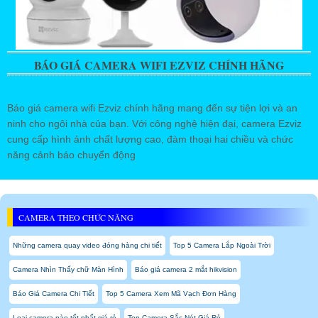
BÁO GIÁ CAMERA WIFI EZVIZ CHÍNH HÃNG
Báo giá camera wifi Ezviz chính hãng mang đến sự tiện lợi và an
ninh cho ngôi nhà của bạn. Với công nghệ hiện đại, camera Ezviz
cung cấp hình ảnh chất lượng cao, đàm thoại hai chiều và chức
năng cảnh báo chuyển động
CAMERA THEO CHỨC NĂNG
Những camera quay video đóng hàng chi tiết
Top 5 Camera Lắp Ngoài Trời
Camera Nhìn Thấy chữ Màn Hình
Báo giá camera 2 mắt hikvision
Báo Giá Camera Chi Tiết
Top 5 Camera Xem Mã Vạch Đơn Hàng
Loại camera nào tốt nhất giá rẻ
Top Camera Sắc Nét Giá Rẻ