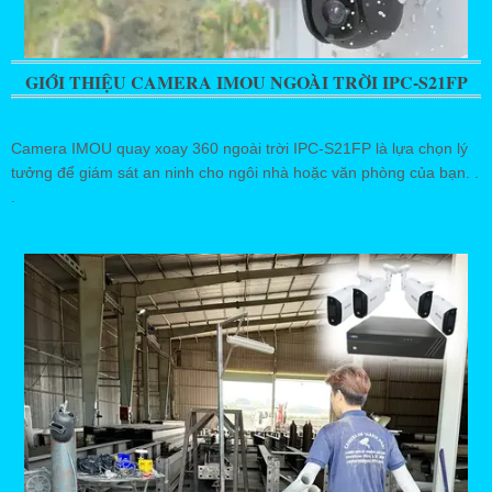
GIỚI THIỆU CAMERA IMOU NGOÀI TRỜI IPC-S21FP
Camera IMOU quay xoay 360 ngoài trời IPC-S21FP là lựa chọn lý
tưởng để giám sát an ninh cho ngôi nhà hoặc văn phòng của bạn. .
.