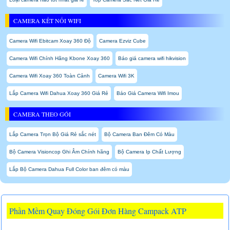
CAMERA KẾT NỐI WIFI
Camera Wifi Ebitcam Xoay 360 Độ
Camera Ezviz Cube
Camera Wifi Chính Hãng Kbone Xoay 360
Báo giá camera wifi hikvision
Camera Wifi Xoay 360 Toàn Cảnh
Camera Wifi 3K
Lắp Camera Wifi Dahua Xoay 360 Giá Rẻ
Báo Giá Camera Wifi Imou
CAMERA THEO GÓI
Lắp Camera Trọn Bộ Giá Rẻ sắc nét
Bộ Camera Ban Đêm Có Màu
Bộ Camera Visioncop Ghi Âm Chính hãng
Bộ Camera Ip Chất Lượng
Lắp Bộ Camera Dahua Full Color ban đêm có màu
Phần Mềm Quay Đóng Gói Đơn Hàng Campack ATP