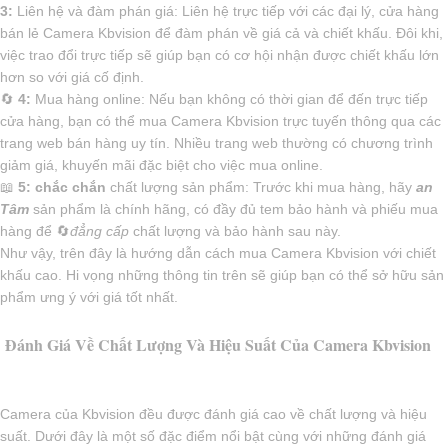
3:
Liên hệ và đàm phán giá: Liên hệ trực tiếp với các đại lý, cửa hàng
bán lẻ Camera Kbvision để đàm phán về giá cả và chiết khấu. Đôi khi,
việc trao đổi trực tiếp sẽ giúp bạn có cơ hội nhận được chiết khấu lớn
hơn so với giá cố định.
🔄
4:
Mua hàng online: Nếu bạn không có thời gian để đến trực tiếp
cửa hàng, bạn có thể mua Camera Kbvision trực tuyến thông qua các
trang web bán hàng uy tín. Nhiều trang web thường có chương trình
giảm giá, khuyến mãi đặc biệt cho việc mua online.
📖
5:
chắc chắn
chất lượng sản phẩm: Trước khi mua hàng, hãy
an
Tâm
sản phẩm là chính hãng, có đầy đủ tem bảo hành và phiếu mua
hàng để 🔄
đẳng cấp
chất lượng và bảo hành sau này.
Như vậy, trên đây là hướng dẫn cách mua Camera Kbvision với chiết
khấu cao. Hi vọng những thông tin trên sẽ giúp bạn có thể sở hữu sản
phẩm ưng ý với giá tốt nhất.
Đánh Giá Về Chất Lượng Và Hiệu Suất Của Camera Kbvision
Camera của Kbvision đều được đánh giá cao về chất lượng và hiệu
suất. Dưới đây là một số đặc điểm nổi bật cùng với những đánh giá