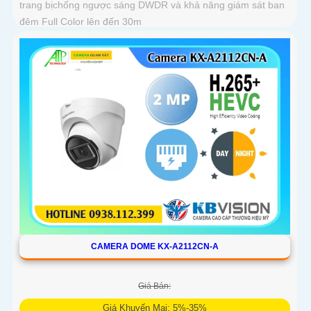
trang bịchống ngược sáng DWDR và khả năng giám sát ban
đêm Full Color lên đến 30m
CAMERA DOME KX-A2112CN-A
Giá Bán:
Giá Khuyến Mại: 5%-35%