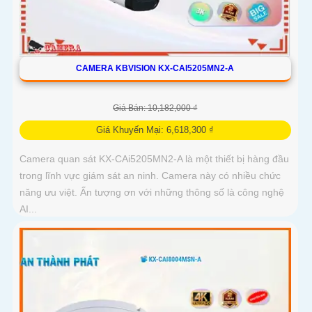
CAMERA KBVISION KX-CAI5205MN2-A
Giá Bán: 10,182,000 ₫
Giá Khuyến Mại: 6,618,300 ₫
Camera quan sát KX-CAi5205MN2-A là một thiết bị hàng đầu
trong lĩnh vực giám sát an ninh. Camera này có nhiều chức
năng ưu việt. Ấn tượng ơn với những thông số là công nghệ
AI...