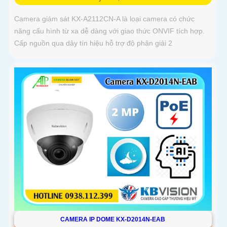
Camera giám sát KX-A2112CN-A là loại camera có chức
năng cấu hình từ xa dễ dàng với giao thức ONVIF tích hợp.
Cấp nguồn qua dây tín hiệu hỗ trợ độ phân giải 2
CAMERA IP DOME KX-D2014N-EAB