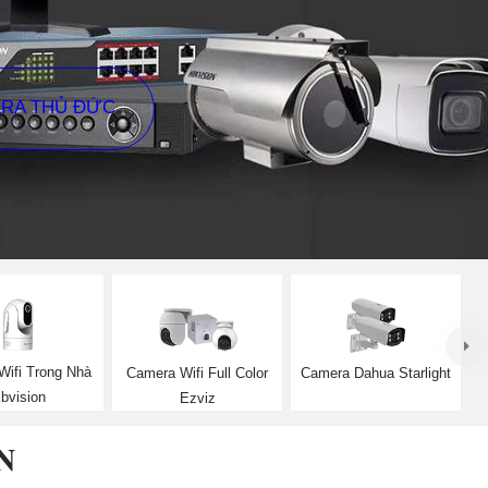
ERA THỦ ĐỨC
Wifi Trong Nhà
Camera Wifi Full Color
Camera Dahua Starlight
bvision
Ezviz
N