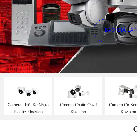
BÁO GIÁ LẮ
Camera Thiết Kế Nhựa
Camera Chuẩn Onvif
Camera Có Bá
Plastic Kbvision
Kbvision
Kbvision