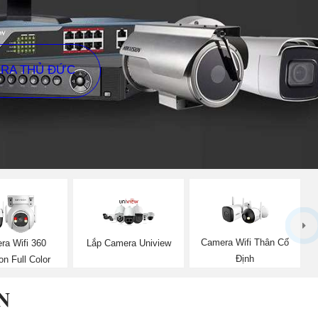
ERA THỦ ĐỨC
Camera Wifi Thân Cố
ra Wifi 360
Lắp Camera Uniview
Định
on Full Color
N