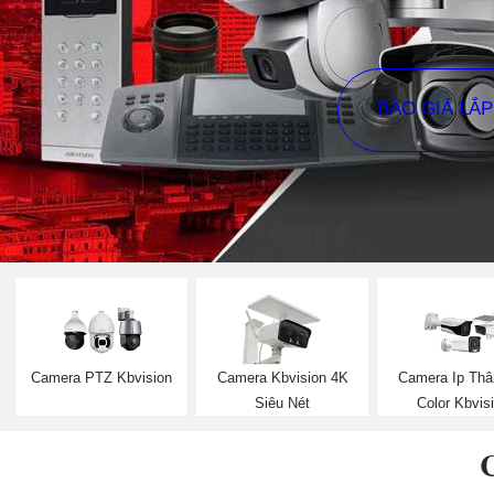
BÁO GIÁ LẮ
Camera PTZ Kbvision
Camera Kbvision 4K
Camera Ip Thâ
Siêu Nét
Color Kbvis