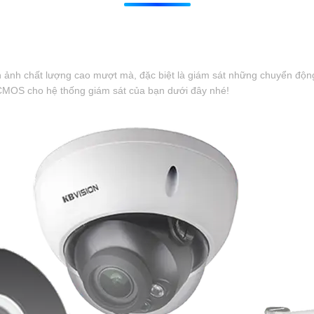
h ảnh chất lượng cao mượt mà, đặc biệt là giám sát những chuyển độn
CMOS cho hệ thống giám sát của bạn dưới đây nhé!