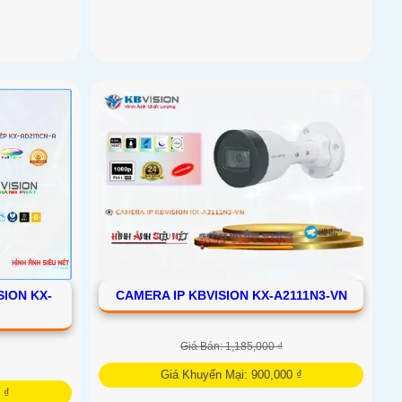
SION KX-
CAMERA IP KBVISION KX-A2111N3-VN
Giá Bán: 1,185,000 ₫
Giá Khuyến Mại: 900,000 ₫
 ₫