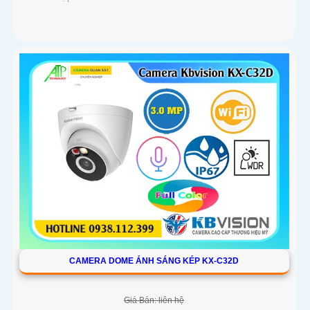
CAMERA DOME ÁNH SÁNG KÉP KX-C32D
Giá Bán: liên hệ