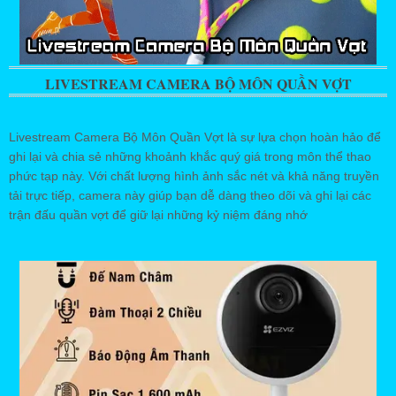
LIVESTREAM CAMERA BỘ MÔN QUẦN VỢT
Livestream Camera Bộ Môn Quần Vợt là sự lựa chọn hoàn hảo để
ghi lại và chia sẻ những khoảnh khắc quý giá trong môn thể thao
phức tạp này. Với chất lượng hình ảnh sắc nét và khả năng truyền
tải trực tiếp, camera này giúp bạn dễ dàng theo dõi và ghi lại các
trận đấu quần vợt để giữ lại những kỷ niệm đáng nhớ