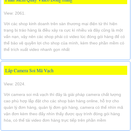
View: 2061.
Với các shop kinh doanh trên sàn thương mại điện tử thì hiện
trạng bị tráo hàng là điều xảy ra cực kì nhiều và đây cũng là một
vấn nạn, vậy nên các shop phải có video lúc đóng gói hàng để có
thể bảo vệ quyền lợi cho shop của mình, kèm theo phần mềm có
thể trích xuất video nhanh gọn nhất
Lắp Camera Soi Mã Vạch
View: 2024.
Với camera soi mã vạch thì đây là giải pháp camera chất lượng
cao phù hợp lắp đặt cho các shop bán hàng online, hỗ trợ cho
quản lý đơn hàng, quản lý đơn gói hàng, camera có thể nhìn mã
vận đơn kèm theo đấy nhìn thấy được quy trình đóng gói hàng
hóa, có thể tải video đơn hàng trực tiếp trên phần mềm