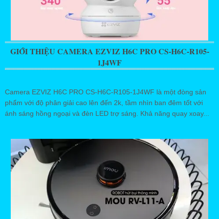
GIỚI THIỆU CAMERA EZVIZ H6C PRO CS-H6C-R105-
1J4WF
Camera EZVIZ H6C PRO CS-H6C-R105-1J4WF là một đòng sản
phẩm với độ phân giải cao lên đến 2k, tầm nhìn ban đêm tốt với
ánh sáng hồng ngoại và đèn LED trợ sáng. Khả năng quay xoay...