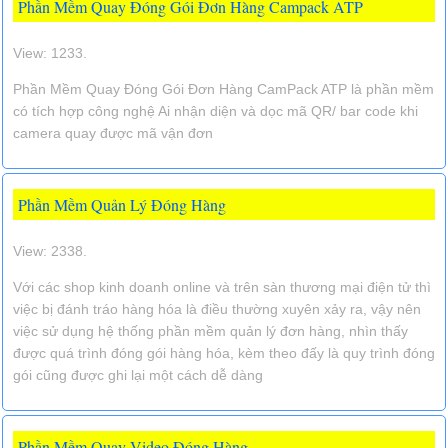
Phần Mềm Quay Đóng Gói Đơn Hàng Campack ATP
View: 1233.
Phần Mềm Quay Đóng Gói Đơn Hàng CamPack ATP là phần mềm
có tích hợp công nghệ Ai nhận diện và dọc mã QR/ bar code khi
camera quay được mã vận đơn
Phần Mềm Quản Lý Đóng Hàng
View: 2338.
Với các shop kinh doanh online và trên sàn thương mại điện tử thì
việc bị đánh tráo hàng hóa là điều thường xuyên xảy ra, vậy nên
việc sử dụng hệ thống phần mềm quản lý đơn hàng, nhìn thấy
được quá trình đóng gói hàng hóa, kèm theo đấy là quy trình đóng
gói cũng được ghi lại một cách dễ dàng
Phần Mềm Quay Video Đóng Hàng