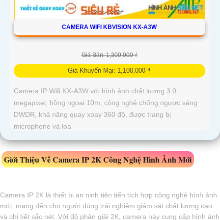
CAMERA WIFI KBVISION KX-A3W
Giá Bán: 1,300,000 ₫
Giá Khuyến Mại: 1,100,000 ₫
Camera IP Wifi KX-A3W với hình ảnh chất lượng 3.0
megapixel, hồng ngoại 10m, công nghệ chống ngược sáng
DWDR, khả năng quay xoay 360 độ, được trang bị
microphone và loa
Giới Thiệu Về Camera IP 2K Công Nghệ Hình Ảnh Mới
Camera IP 2K là thiết bị an ninh tiên tiến tích hợp công nghệ hình ảnh
mới, mang đến cho người dùng trải nghiệm giám sát chất lượng cao
và chi tiết sắc nét. Với độ phân giải 2K, camera này cung cấp hình ảnh