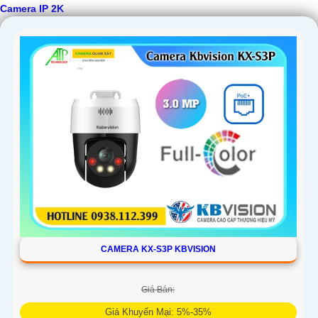
Camera IP 2K
CAMERA KX-S3P KBVISION
Giá Bán:
Giá Khuyến Mại: 5%-35%