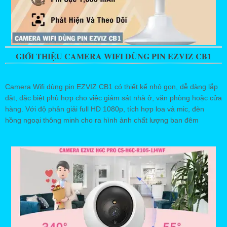
GIỚI THIỆU CAMERA WIFI DÙNG PIN EZVIZ CB1
Camera Wifi dùng pin EZVIZ CB1 có thiết kế nhỏ gọn, dễ dàng lắp
đặt, đặc biệt phù hợp cho việc giám sát nhà ở, văn phòng hoặc cửa
hàng. Với độ phân giải full HD 1080p, tích hợp loa và mic, đèn
hồng ngoại thông minh cho ra hình ảnh chất lượng ban đêm