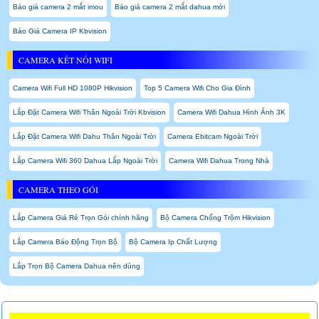
Báo giá camera 2 mắt imou
Báo giá camera 2 mắt dahua mới
Báo Giá Camera IP Kbvision
CAMERA KẾT NỐI WIFI
Camera Wifi Full HD 1080P Hikvision
Top 5 Camera Wifi Cho Gia Đình
Lắp Đặt Camera Wifi Thân Ngoài Trời Kbvision
Camera Wifi Dahua Hình Ảnh 3K
Lắp Đặt Camera Wifi Dahu Thân Ngoài Trời
Camera Ebitcam Ngoài Trời
Lắp Camera Wifi 360 Dahua Lắp Ngoài Trời
Camera Wifi Dahua Trong Nhà
CAMERA THEO GÓI
Lắp Camera Giá Rẻ Trọn Gói chính hãng
Bộ Camera Chống Trộm Hikvision
Lắp Camera Báo Động Trọn Bộ
Bộ Camera Ip Chất Lượng
Lắp Trọn Bộ Camera Dahua nên dùng