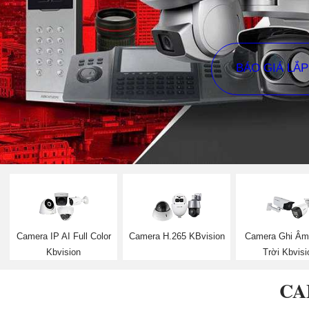
BÁO GIÁ LẮ
Camera IP AI Full Color
Camera H.265 KBvision
Camera Ghi Âm
Kbvision
Trời Kbvisi
CA