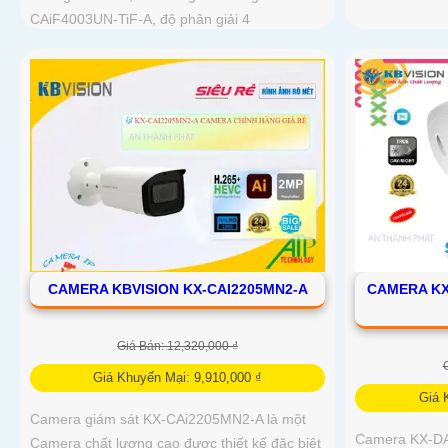
CAiF4003UN-TiF-A, độ phân giải 4
CAMERA KBVISION KX-CAI2205MN2-A
CAMERA KX
Giá Bán: 12,320,000 ₫
Giá Khuyến Mại: 9,910,000 ₫
Giá 
Camera giám sát KX-CAi2205MN2-A là một
Camera KX-DA
Camera chất lượng cao được thiết kế đặc biệt