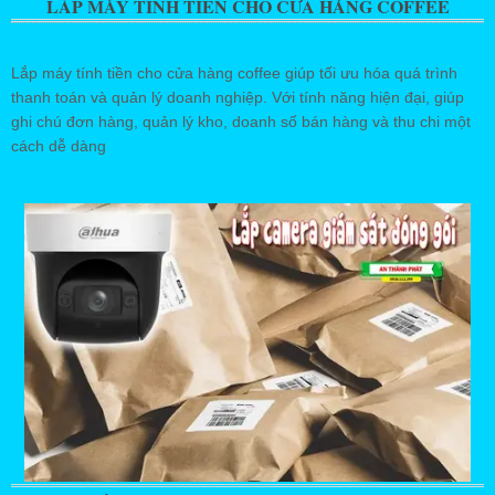
LẮP MÁY TÍNH TIỀN CHO CỬA HÀNG COFFEE
Lắp máy tính tiền cho cửa hàng coffee giúp tối ưu hóa quá trình
thanh toán và quản lý doanh nghiệp. Với tính năng hiện đại, giúp
ghi chú đơn hàng, quản lý kho, doanh số bán hàng và thu chi một
cách dễ dàng