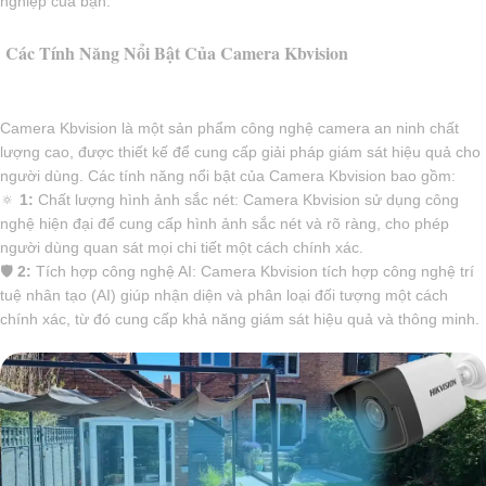
nghiệp của bạn.
Các Tính Năng Nổi Bật Của Camera Kbvision
Camera Kbvision là một sản phẩm công nghệ camera an ninh chất
lượng cao, được thiết kế để cung cấp giải pháp giám sát hiệu quả cho
người dùng. Các tính năng nổi bật của Camera Kbvision bao gồm:
🔅
1:
Chất lượng hình ảnh sắc nét: Camera Kbvision sử dụng công
nghệ hiện đại để cung cấp hình ảnh sắc nét và rõ ràng, cho phép
người dùng quan sát mọi chi tiết một cách chính xác.
🛡
2:
Tích hợp công nghệ AI: Camera Kbvision tích hợp công nghệ trí
tuệ nhân tạo (AI) giúp nhận diện và phân loại đối tượng một cách
chính xác, từ đó cung cấp khả năng giám sát hiệu quả và thông minh.