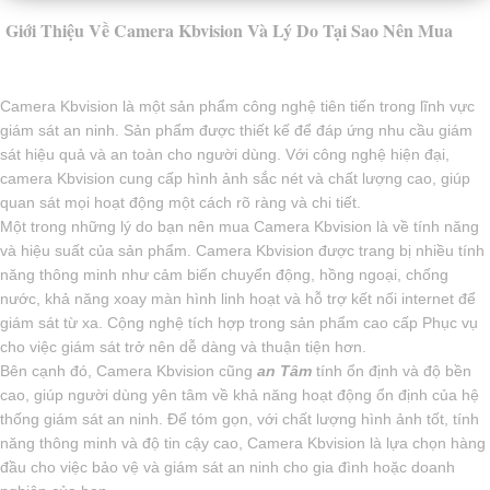
Giới Thiệu Về Camera Kbvision Và Lý Do Tại Sao Nên Mua
Camera Kbvision là một sản phẩm công nghệ tiên tiến trong lĩnh vực
giám sát an ninh. Sản phẩm được thiết kế để đáp ứng nhu cầu giám
sát hiệu quả và an toàn cho người dùng. Với công nghệ hiện đại,
camera Kbvision cung cấp hình ảnh sắc nét và chất lượng cao, giúp
quan sát mọi hoạt động một cách rõ ràng và chi tiết.
Một trong những lý do bạn nên mua Camera Kbvision là về tính năng
và hiệu suất của sản phẩm. Camera Kbvision được trang bị nhiều tính
năng thông minh như cảm biến chuyển động, hồng ngoại, chống
nước, khả năng xoay màn hình linh hoạt và hỗ trợ kết nối internet để
giám sát từ xa. Cộng nghệ tích hợp trong sản phẩm cao cấp Phục vụ
cho việc giám sát trở nên dễ dàng và thuận tiện hơn.
Bên cạnh đó, Camera Kbvision cũng
an Tâm
tính ổn định và độ bền
cao, giúp người dùng yên tâm về khả năng hoạt động ổn định của hệ
thống giám sát an ninh. Để tóm gọn, với chất lượng hình ảnh tốt, tính
năng thông minh và độ tin cậy cao, Camera Kbvision là lựa chọn hàng
đầu cho việc bảo vệ và giám sát an ninh cho gia đình hoặc doanh