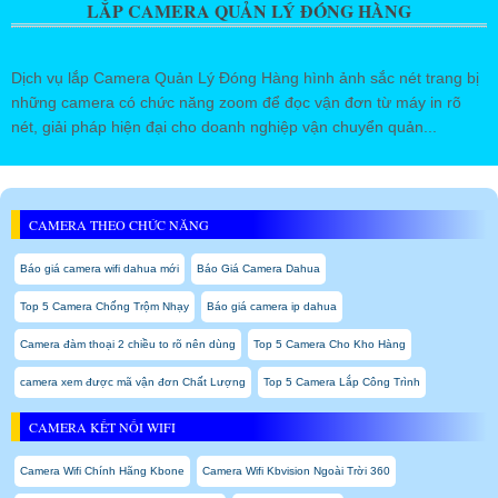
LẮP CAMERA QUẢN LÝ ĐÓNG HÀNG
Dịch vụ lắp Camera Quản Lý Đóng Hàng hình ảnh sắc nét trang bị
những camera có chức năng zoom để đọc vận đơn từ máy in rõ
nét, giải pháp hiện đại cho doanh nghiệp vận chuyển quản...
CAMERA THEO CHỨC NĂNG
Báo giá camera wifi dahua mới
Báo Giá Camera Dahua
Top 5 Camera Chống Trộm Nhạy
Báo giá camera ip dahua
Camera đàm thoại 2 chiều to rõ nên dùng
Top 5 Camera Cho Kho Hàng
camera xem được mã vận đơn Chất Lượng
Top 5 Camera Lắp Công Trình
CAMERA KẾT NỐI WIFI
Camera Wifi Chính Hãng Kbone
Camera Wifi Kbvision Ngoài Trời 360