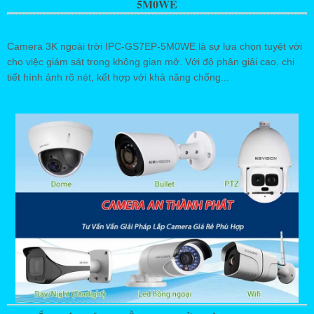
5M0WE
Camera 3K ngoài trời IPC-GS7EP-5M0WE là sự lựa chọn tuyệt vời
cho việc giám sát trong không gian mở. Với độ phân giải cao, chi
tiết hình ảnh rõ nét, kết hợp với khả năng chống...