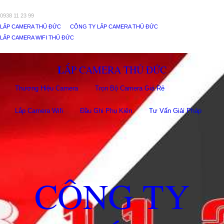
0938 11 23 99
LẮP CAMERA THỦ ĐỨC
CÔNG TY LẮP CAMERA THỦ ĐỨC
LẮP CAMERA WIFI THỦ ĐỨC
LẮP CAMERA THỦ ĐỨC
Thương Hiệu Camera
Trọn Bộ Camera Giá Rẻ
Lắp Camera Wifi
Đầu Ghi Phụ Kiên
Tư Vấn Giải Pháp
CÔNG TY