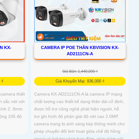
N KX-
CAMERA IP POE THÂN KBVISION KX-
AD2111CN-A
Giá Bán: 1,440,000 ₫
 ₫
Giá Khuyến Mại: 936,000 ₫
camera thiết
Camera KX-AD2111CN-A là camera IP mạng
 sắc nét với
chất lượng cao thiết kế dạng thân dài cố định,
 kính 2. 8mm
được hỗ trợ công nghệ phát hiện người, hỗ
rộng 105 độ
trợ ghi hình độ phân giải độ nét cao 2.0MP,
camera trang bị ánh sáng kép thông minh cho
phép chuyển đổi linh hoạt giữa chế độ hồng
ngoại và led trợ sáng ban đêm, giúp giám sát