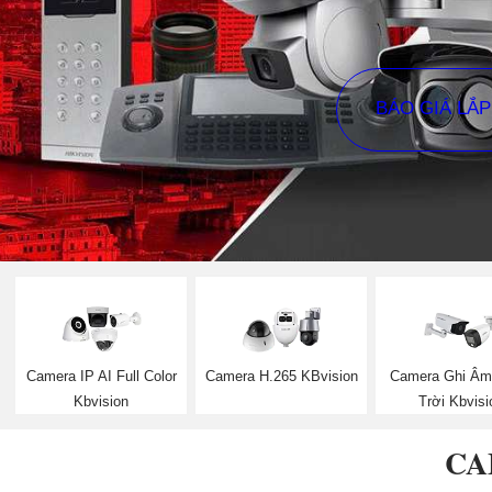
BÁO GIÁ LẮ
Camera IP AI Full Color
Camera H.265 KBvision
Camera Ghi Âm
Kbvision
Trời Kbvisi
CA