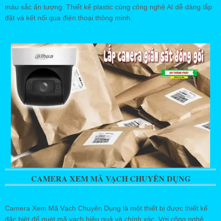
màu sắc ấn tượng. Thiết kế plastic cùng công nghệ AI dễ dàng lắp
đặt và kết nối qua điện thoại thông minh.
CAMERA XEM MÃ VẠCH CHUYÊN DỤNG
Camera Xem Mã Vạch Chuyên Dụng là một thiết bị được thiết kế
đặc biệt để quét mã vạch hiệu quả và chính xác. Với công nghệ