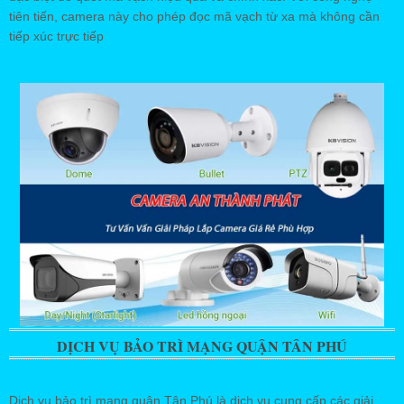
tiên tiến, camera này cho phép đọc mã vạch từ xa mà không cần
tiếp xúc trực tiếp
DỊCH VỤ BẢO TRÌ MẠNG QUẬN TÂN PHÚ
Dịch vụ bảo trì mạng quận Tân Phú là dịch vụ cung cấp các giải