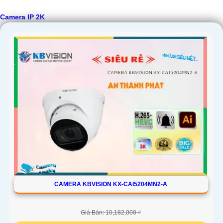
Camera IP 2K
CAMERA KBVISION KX-CAI5204MN2-A
Giá Bán: 10,182,000 ₫