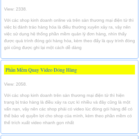
View: 2338.
Với các shop kinh doanh online và trên sàn thương mại điện tử thì
việc bị đánh tráo hàng hóa là điều thường xuyên xảy ra, vậy nên
việc sử dụng hệ thống phần mềm quản lý đơn hàng, nhìn thấy
được quá trình đóng gói hàng hóa, kèm theo đấy là quy trình đóng
gói cũng được ghi lại một cách dễ dàng
Phần Mềm Quay Video Đóng Hàng
View: 2058.
Với các shop kinh doanh trên sàn thương mại điện tử thì hiện
trạng bị tráo hàng là điều xảy ra cực kì nhiều và đây cũng là một
vấn nạn, vậy nên các shop phải có video lúc đóng gói hàng để có
thể bảo vệ quyền lợi cho shop của mình, kèm theo phần mềm có
thể trích xuất video nhanh gọn nhất