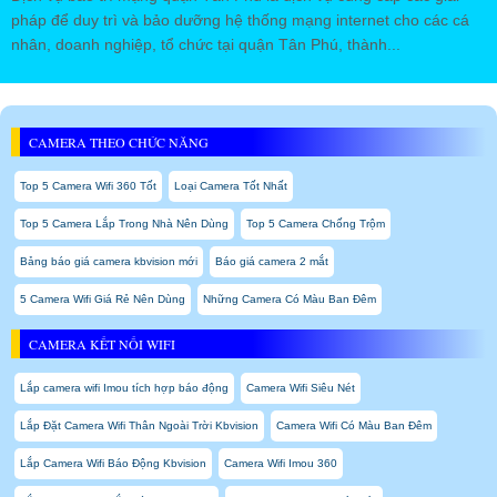
pháp để duy trì và bảo dưỡng hệ thống mạng internet cho các cá
nhân, doanh nghiệp, tổ chức tại quận Tân Phú, thành...
CAMERA THEO CHỨC NĂNG
Top 5 Camera Wifi 360 Tốt
Loại Camera Tốt Nhất
Top 5 Camera Lắp Trong Nhà Nên Dùng
Top 5 Camera Chống Trộm
Bảng báo giá camera kbvision mới
Báo giá camera 2 mắt
5 Camera Wifi Giá Rẻ Nên Dùng
Những Camera Có Màu Ban Đêm
CAMERA KẾT NỐI WIFI
Lắp camera wifi Imou tích hợp báo động
Camera Wifi Siêu Nét
Lắp Đặt Camera Wifi Thân Ngoài Trời Kbvision
Camera Wifi Có Màu Ban Đêm
Lắp Camera Wifi Báo Động Kbvision
Camera Wifi Imou 360