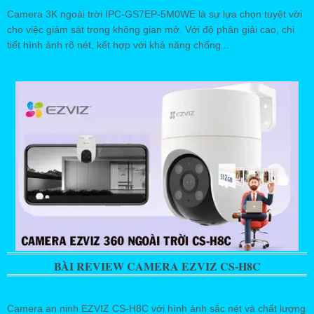
Camera 3K ngoài trời IPC-GS7EP-5M0WE là sự lựa chọn tuyệt vời
cho việc giám sát trong không gian mở. Với độ phân giải cao, chi
tiết hình ảnh rõ nét, kết hợp với khả năng chống...
BÀI REVIEW CAMERA EZVIZ CS-H8C
Camera an ninh EZVIZ CS-H8C với hình ảnh sắc nét và chất lượng