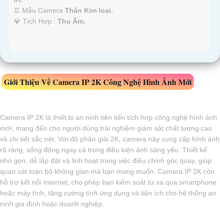
♊ Mẫu Camera
Thân Kim loại.
️💎 Tích Hợp :
Thu Âm.
Giới Thiệu Về Camera IP 2K Công Nghệ Hình Ảnh Mới
Camera IP 2K là thiết bị an ninh tiên tiến tích hợp công nghệ hình ảnh
mới, mang đến cho người dùng trải nghiệm giám sát chất lượng cao
và chi tiết sắc nét. Với độ phân giải 2K, camera này cung cấp hình ảnh
rõ ràng, sống động ngay cả trong điều kiện ánh sáng yếu. Thiết kế
nhỏ gọn, dễ lắp đặt và linh hoạt trong việc điều chỉnh góc quay, giúp
quan sát toàn bộ không gian mà bạn mong muốn. Camera IP 2K còn
hỗ trợ kết nối Internet, cho phép bạn kiểm soát từ xa qua smartphone
hoặc máy tính, tăng cường tính ứng dụng và tiện ích cho hệ thống an
ninh gia đình hoặc doanh nghiệp.