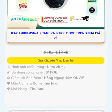
KX-CAI4004MSN-AB CAMERA IP POE DOME TRONG NHÀ GIÁ
RẺ
Giá Bán: LIÊN HỆ
Giá Khuyến Mại: Liên hệ
🔆 Hình ảnh chất lượng :
Ultra 2k + .
🌠 Sử dụng công nghệ :
IP POE.
✪ Giám sát Ban Đêm :
Hồng Ngoại 40m ONVIF.
🛡 Mẫu Camera
Dome Kim loại.
️✤ Khả Năng :
Thu Âm.