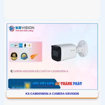
KX-CAI8005MSN-A CAMERA KBVISION