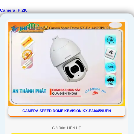
Camera IP 2K
CAMERA SPEED DOME KBVISION KX-EAI4459UPN
Giá Bán: LIÊN HỆ