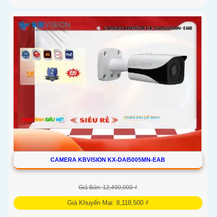
CAMERA KBVISION KX-DAI5005MN-EAB
Giá Bán: 12,490,000 ₫
Giá Khuyến Mại: 8,118,500 ₫