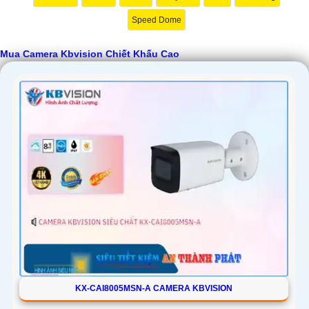
Speed Dome
Mua Camera Kbvision Chiết Khấu Cao
KX-CAI8005MSN-A CAMERA KBVISION