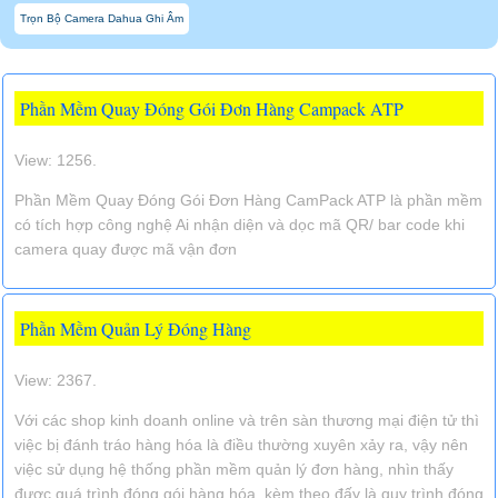
Trọn Bộ Camera Dahua Ghi Âm
Phần Mềm Quay Đóng Gói Đơn Hàng Campack ATP
View: 1256.
Phần Mềm Quay Đóng Gói Đơn Hàng CamPack ATP là phần mềm
có tích hợp công nghệ Ai nhận diện và dọc mã QR/ bar code khi
camera quay được mã vận đơn
Phần Mềm Quản Lý Đóng Hàng
View: 2367.
Với các shop kinh doanh online và trên sàn thương mại điện tử thì
việc bị đánh tráo hàng hóa là điều thường xuyên xảy ra, vậy nên
việc sử dụng hệ thống phần mềm quản lý đơn hàng, nhìn thấy
được quá trình đóng gói hàng hóa, kèm theo đấy là quy trình đóng