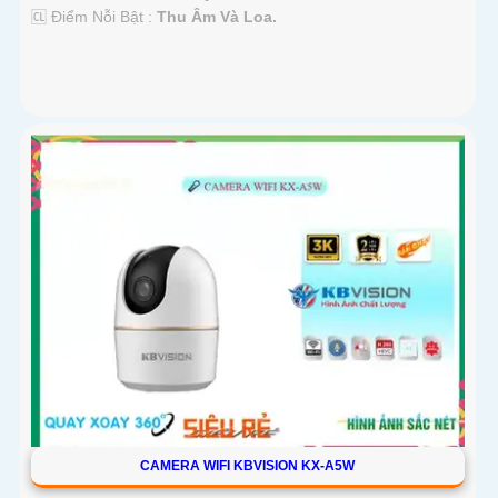
️🆑 Điểm Nỗi Bật :
Thu Âm Và Loa.
CAMERA WIFI KBVISION KX-A5W