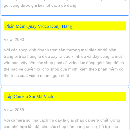
gói cũng được ghi lại một cách dễ dàng
Phần Mềm Quay Video Đóng Hàng
View: 2090.
Với các shop kinh doanh trên sàn thương mại điện tử thì hiện
trạng bị tráo hàng là điều xảy ra cực kì nhiều và đây cũng là một
vấn nạn, vậy nên các shop phải có video lúc đóng gói hàng để có
thể bảo vệ quyền lợi cho shop của mình, kèm theo phần mềm có
thể trích xuất video nhanh gọn nhất
Lắp Camera Soi Mã Vạch
View: 2039.
Với camera soi mã vạch thì đây là giải pháp camera chất lượng
cao phù hợp lắp đặt cho các shop bán hàng online, hỗ trợ cho