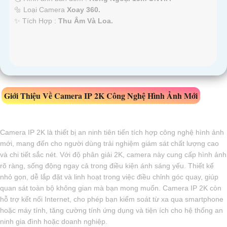
🔩 Loại Camera
Xoay 360.
️✨ Tích Hợp :
Thu Âm Và Loa.
Giới Thiệu Về Camera IP 2K Công Nghệ Hình Ảnh Mới
Camera IP 2K là thiết bị an ninh tiên tiến tích hợp công nghệ hình ảnh
mới, mang đến cho người dùng trải nghiệm giám sát chất lượng cao
và chi tiết sắc nét. Với độ phân giải 2K, camera này cung cấp hình ảnh
rõ ràng, sống động ngay cả trong điều kiện ánh sáng yếu. Thiết kế
nhỏ gọn, dễ lắp đặt và linh hoạt trong việc điều chỉnh góc quay, giúp
quan sát toàn bộ không gian mà bạn mong muốn. Camera IP 2K còn
hỗ trợ kết nối Internet, cho phép bạn kiểm soát từ xa qua smartphone
hoặc máy tính, tăng cường tính ứng dụng và tiện ích cho hệ thống an
ninh gia đình hoặc doanh nghiệp.