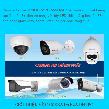
Camera Cruiser Z 3K IPC-S7DP-5M0WEZ với hình ảnh chất lượng
cao lên đến 3k, đèn trợ sáng với dãy LED chiếu sáng lên đến 56m.
Khả năng quay xoay, zoom 12x cùng góc nhìn rộng giúp...
GIỚI THIỆU VỀ CAMERA DAHUA DH-IPC-