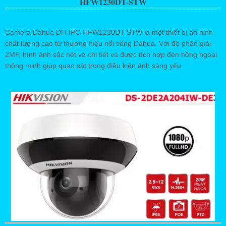
HFW1230DT-STW
Camera Dahua DH-IPC-HFW1230DT-STW là một thiết bị an ninh
chất lượng cao từ thương hiệu nổi tiếng Dahua. Với độ phân giải
2MP, hình ảnh sắc nét và chi tiết và được tích hợp đèn hồng ngoại
thông minh giúp quan sát trong điều kiện ánh sáng yếu