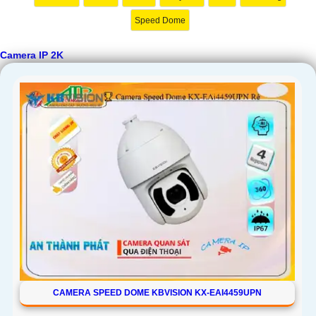
Speed Dome
Camera IP 2K
CAMERA SPEED DOME KBVISION KX-EAI4459UPN