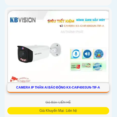
CAMERA IP THÂN AI BÁO ĐỘNG KX-CAIF4003UN-TIF-A
Giá Bán: LIÊN HỆ
Giá Khuyến Mại: Liên hệ