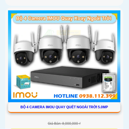
BỘ 4 CAMERA IMOU QUAY QUÉT NGOÀI TRỜI 5.0MP
Giá Bán: 8,000,000 ₫