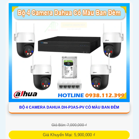
BỘ 4 CAMERA DAHUA DH-P3AS-PV CÓ MÀU BAN ĐÊM
Giá Bán: 7,000,000 ₫
Giá Khuyến Mại: 5,900,000 ₫