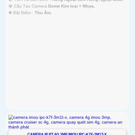
💎 Cấu Tạo Camera
Dome Kim loại + Nhựa.
️✤ Đặt Điểm :
Thu Âm.
CAMERA IP PT 4G 3MP IMOU IPC-K7F-3M1T-X