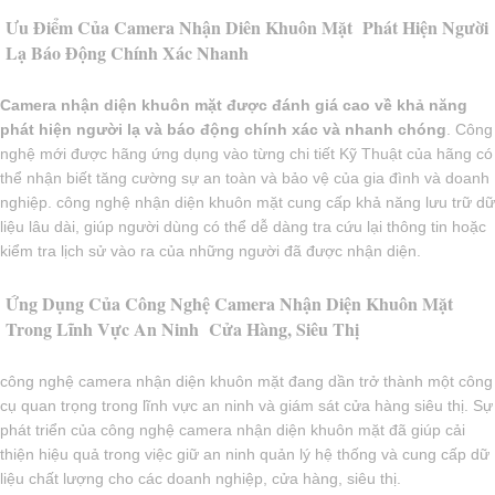
Ưu Điểm Của Camera Nhận Diên Khuôn Mặt Phát Hiện Người
Lạ Báo Động Chính Xác Nhanh
Camera nhận diện khuôn mặt được đánh giá cao về khả năng
phát hiện người lạ và báo động chính xác và nhanh chóng
. Công
nghệ mới được hãng ứng dụng vào từng chi tiết Kỹ Thuật của hãng có
thể nhận biết tăng cường sự an toàn và bảo vệ của gia đình và doanh
nghiệp. công nghệ nhận diện khuôn mặt cung cấp khả năng lưu trữ dữ
liệu lâu dài, giúp người dùng có thể dễ dàng tra cứu lại thông tin hoặc
kiểm tra lịch sử vào ra của những người đã được nhận diện.
Ứng Dụng Của Công Nghệ Camera Nhận Diện Khuôn Mặt
Trong Lĩnh Vực An Ninh Cửa Hàng, Siêu Thị
công nghệ camera nhận diện khuôn mặt đang dần trở thành một công
cụ quan trọng trong lĩnh vực an ninh và giám sát cửa hàng siêu thị. Sự
phát triển của công nghệ camera nhận diện khuôn mặt đã giúp cải
thiện hiệu quả trong việc giữ an ninh quản lý hệ thống và cung cấp dữ
liệu chất lượng cho các doanh nghiệp, cửa hàng, siêu thị.