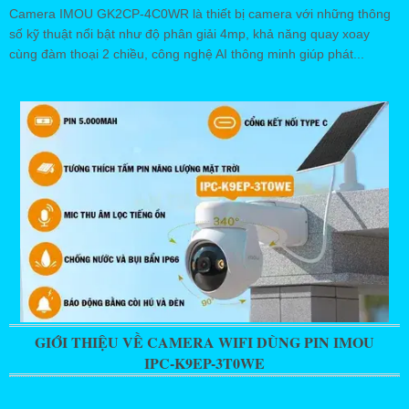
Camera IMOU GK2CP-4C0WR là thiết bị camera với những thông
số kỹ thuật nổi bật như độ phân giải 4mp, khả năng quay xoay
cùng đàm thoại 2 chiều, công nghệ AI thông minh giúp phát...
GIỚI THIỆU VỀ CAMERA WIFI DÙNG PIN IMOU
IPC-K9EP-3T0WE