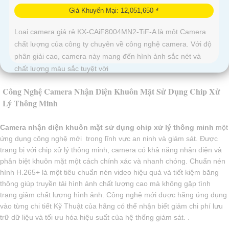
Giá Khuyến Mại: 12,051,650 ₫
Loại camera giá rẻ KX-CAiF8004MN2-TiF-A là một Camera
chất lượng của công ty chuyên về công nghệ camera. Với độ
phân giải cao, camera này mang đến hình ảnh sắc nét và
chất lượng màu sắc tuyệt vời
Công Nghệ Camera Nhận Diện Khuôn Mặt Sử Dụng Chip Xử
Lý Thông Minh
Camera nhận diện khuôn mặt sử dụng chip xử lý thông minh
một
ứng dụng công nghệ mới trong lĩnh vực an ninh và giám sát. Được
trang bị với chip xử lý thông minh, camera có khả năng nhận diện và
phân biệt khuôn mặt một cách chính xác và nhanh chóng. Chuẩn nén
hình H.265+ là một tiêu chuẩn nén video hiệu quả và tiết kiệm băng
thông giúp truyền tải hình ảnh chất lượng cao mà không gặp tình
trạng giảm chất lượng hình ảnh. Công nghệ mới được hãng ứng dụng
vào từng chi tiết Kỹ Thuật của hãng có thể nhận biết giảm chi phí lưu
trữ dữ liệu và tối ưu hóa hiệu suất của hệ thống giám sát. .