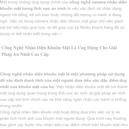
Một trong những ứng dụng chính của
công nghệ camera nhận diện
khuôn mặt trong lĩnh vực an ninh
là việc xác định và nhận dạng
người nổi tiếng, kẻ nổi loạn hoặc những đối tượng có hành vi đáng
ngờ. Việc sử dụng camera nhận diện khuôn mặt giúp cho việc giám
sát trở nên hiệu quả hơn, từ đó giúp cực kỳ Nhiều khách hàng đã sử
dụng có thể nhận biết trong việc i.
Công Nghệ Nhận Diện Khuôn Mặt Là Ứng Dụng Cho Giải
Pháp An Ninh Cao Cấp
Công nghệ nhận diện khuôn mặt là một phương pháp sử dụng
để xác định danh tính của một người dựa trên các đặc điểm duy
nhất của khuôn mặt của họ
. Việc nhận diện khuôn mặt đã trở thành
một ứng dụng quan trọng trong lĩnh vực an ninh và giải pháp an ninh
cao cấp bởi tính chính xác và khả năng ngăn chặn các hành vi không
mong muốn.
Công nghệ nhận diện khuôn mặt hoạt động dựa trên việc xử lý và
phân tích hình ảnh của khuôn mặt người dùng. Quá trình này thường
bao gồm các bước như nhận diện các điểm chính trên khuôn mặt như