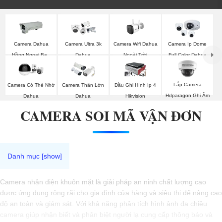
Camera Wifi Dahua
Camera Dahua
Camera Ultra 3k
Camera Ip Dome
Ngoài Trời
Hồng Ngoại Ban
Dahua
Full Color Dahua
Đêm
Lắp Camera
Camera Có Thẻ Nhớ
Camera Thân Lớn
Đầu Ghi Hình Ip 4
Hdparagon Ghi Âm
Dahua
Dahua
Hikvision
CAMERA SOI MÃ VẬN ĐƠN
Camera nhận diện khuôn mặt là giải pháp an ninh chất lượng cao
được ứng dụng rộng rãi cho gia đình cửa hàng và siêu thị để nâng cao
độ an toàn và giám sát. Với khả năng phân tích hình ảnh đa chiều
camera giúp nhận biết và phân biệt người lạ cung cấp thông báo và