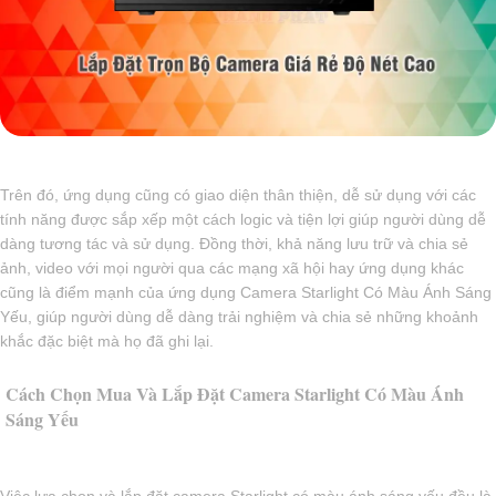
Trên đó, ứng dụng cũng có giao diện thân thiện, dễ sử dụng với các
tính năng được sắp xếp một cách logic và tiện lợi giúp người dùng dễ
dàng tương tác và sử dụng. Đồng thời, khả năng lưu trữ và chia sẻ
ảnh, video với mọi người qua các mạng xã hội hay ứng dụng khác
cũng là điểm mạnh của ứng dụng Camera Starlight Có Màu Ánh Sáng
Yếu, giúp người dùng dễ dàng trải nghiệm và chia sẻ những khoảnh
khắc đặc biệt mà họ đã ghi lại.
Cách Chọn Mua Và Lắp Đặt Camera Starlight Có Màu Ánh
Sáng Yếu
Việc lựa chọn và lắp đặt camera Starlight có màu ánh sáng yếu đều là