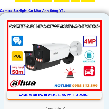
Camera Starlight Có Màu Ánh Sáng Yếu
'
CAMERA DH-IPC-HFW3449T1-AS-PV-PRO DAHUA
Giá Bán: Liên Hệ