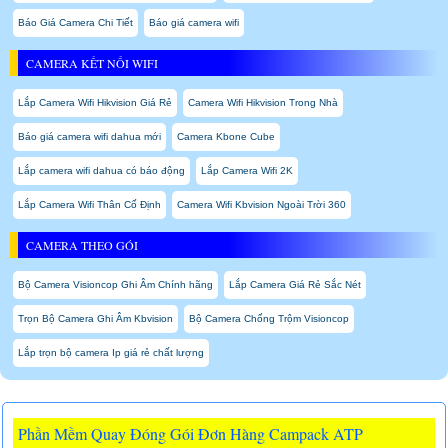
Báo Giá Camera Chi Tiết
Báo giá camera wifi
CAMERA KẾT NỐI WIFI
Lắp Camera Wifi Hikvision Giá Rẻ
Camera Wifi Hikvision Trong Nhà
Báo giá camera wifi dahua mới
Camera Kbone Cube
Lắp camera wifi dahua có báo động
Lắp Camera Wifi 2K
Lắp Camera Wifi Thân Cố Định
Camera Wifi Kbvision Ngoài Trời 360
CAMERA THEO GÓI
Bộ Camera Visioncop Ghi Âm Chính hãng
Lắp Camera Giá Rẻ Sắc Nét
Trọn Bộ Camera Ghi Âm Kbvision
Bộ Camera Chống Trộm Visioncop
Lắp trọn bộ camera Ip giá rẻ chất lượng
Phần Mềm Quay Đóng Gói Đơn Hàng Campack ATP