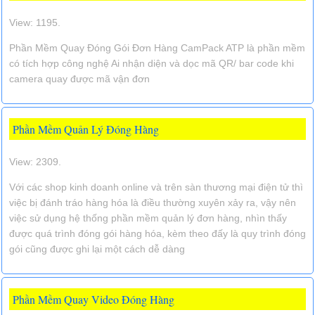
View: 1195.
Phần Mềm Quay Đóng Gói Đơn Hàng CamPack ATP là phần mềm
có tích hợp công nghệ Ai nhận diện và dọc mã QR/ bar code khi
camera quay được mã vận đơn
Phần Mềm Quản Lý Đóng Hàng
View: 2309.
Với các shop kinh doanh online và trên sàn thương mại điện tử thì
việc bị đánh tráo hàng hóa là điều thường xuyên xảy ra, vậy nên
việc sử dụng hệ thống phần mềm quản lý đơn hàng, nhìn thấy
được quá trình đóng gói hàng hóa, kèm theo đấy là quy trình đóng
gói cũng được ghi lại một cách dễ dàng
Phần Mềm Quay Video Đóng Hàng