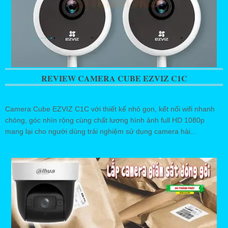
REVIEW CAMERA CUBE EZVIZ C1C
Camera Cube EZVIZ C1C với thiết kế nhỏ gọn, kết nối wifi nhanh
chóng, góc nhìn rộng cùng chất lượng hình ảnh full HD 1080p
mang lại cho người dùng trải nghiệm sử dụng camera hài...