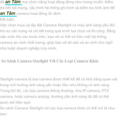
an Tâm
để
mọi chức năng hoạt động đúng như mong muốn. Kiểm
tra kết nối mạng, cấu hình hệ thống ghi hình và kiểm tra hình ảnh để
an Tâm
camera hoạt động ổn định.
Kết luận:
Việc chọn mua và lắp đặt Camera Starlight có màu ánh sáng yếu đòi
hỏi sự cẩn trọng và chi tiết trong quá trình lựa chọn và thi công. Bằng
việc tuân thủ các bước trên, bạn sẽ có thể sở hữu một hệ thống
camera an ninh chất lượng, giúp bảo vệ tài sản và an ninh cho ngôi
nhà hoặc doanh nghiệp của mình.
So Sánh Camera Starlight Với Các Loại Camera Khác
Starlight camera là loại camera được thiết kế để có khả năng quan sát
trong môi trường ánh sáng yếu hoặc hầu như không có ánh sáng.
Trong khi đó, các loại camera thông thường, như IP camera, PTZ
camera, hoặc camera analog, thường cần ánh sáng đủ để có thể
quan sát hiệu quả.
So sánh Camera Starlight với các loại camera khác có thể mô tả như
sau: