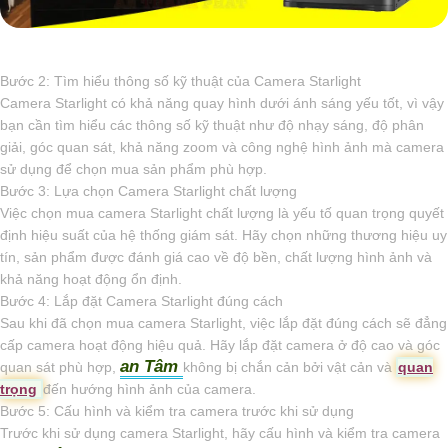
Bước 2: Tìm hiểu thông số kỹ thuật của Camera Starlight
Camera Starlight có khả năng quay hình dưới ánh sáng yếu tốt, vì vậy
bạn cần tìm hiểu các thông số kỹ thuật như độ nhạy sáng, độ phân
giải, góc quan sát, khả năng zoom và công nghệ hình ảnh mà camera
sử dụng để chọn mua sản phẩm phù hợp.
Bước 3: Lựa chọn Camera Starlight chất lượng
Việc chọn mua camera Starlight chất lượng là yếu tố quan trọng quyết
định hiệu suất của hệ thống giám sát. Hãy chọn những thương hiệu uy
tín, sản phẩm được đánh giá cao về độ bền, chất lượng hình ảnh và
khả năng hoạt động ổn định.
Bước 4: Lắp đặt Camera Starlight đúng cách
Sau khi đã chọn mua camera Starlight, việc lắp đặt đúng cách sẽ đẳng
cấp camera hoạt động hiệu quả. Hãy lắp đặt camera ở độ cao và góc
an Tâm
quan sát phù hợp,
không bị chắn cản bởi vật cản và
quan
trọng
đến hướng hình ảnh của camera.
Bước 5: Cấu hình và kiểm tra camera trước khi sử dụng
Trước khi sử dụng camera Starlight, hãy cấu hình và kiểm tra camera