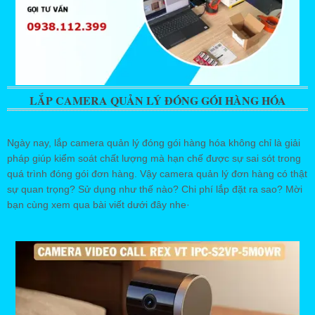
LẮP CAMERA QUẢN LÝ ĐÓNG GÓI HÀNG HÓA
Ngày nay, lắp camera quản lý đóng gói hàng hóa không chỉ là giải
pháp giúp kiểm soát chất lượng mà hạn chế được sự sai sót trong
quá trình đóng gói đơn hàng. Vậy camera quản lý đơn hàng có thật
sự quan trọng? Sử dụng như thế nào? Chi phí lắp đặt ra sao? Mời
bạn cùng xem qua bài viết dưới đây nhe·