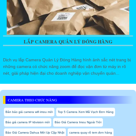
LẮP CAMERA QUẢN LÝ ĐÓNG HÀNG
Dịch vụ lắp Camera Quản Lý Đóng Hàng hình ảnh sắc nét trang bị
những camera có chức năng zoom để đọc vận đơn từ máy in rõ
nét, giải pháp hiện đại cho doanh nghiệp vận chuyển quản...
CAMERA THEO CHỨC NĂNG
Bản báo giá camera wifi imou mới
Top 5 Camera Xem Mã Vạch Đơn Hàng
Báo giá camera IP kbvision mới
Báo Giá Camera Imou Ngoài Trời
Báo Giá Camera Dahua Mới Up Cập Nhật
camera quay rõ tem đơn hàng