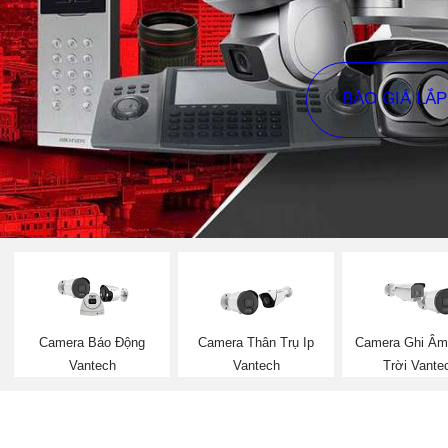
BÁO GIÁ LẮ
Camera Thân Trụ Ip
Camera Ghi Âm
Camera Báo Động
Vantech
Trời Vante
Vantech