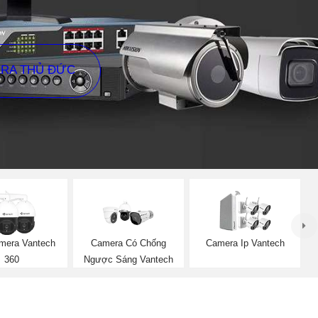
ERA THỦ ĐỨC
mera Vantech
Camera Có Chống
Camera Ip Vantech
360
Ngược Sáng Vantech