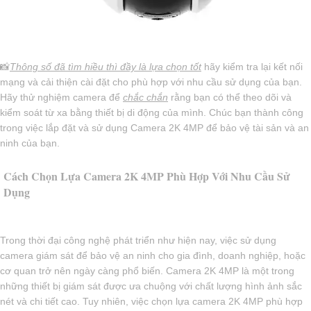
📸
Thông số đã tìm hiều thì đầy là lựa chọn tốt
hãy kiểm tra lại kết nối
mạng và cải thiện cài đặt cho phù hợp với nhu cầu sử dụng của bạn.
Hãy thử nghiệm camera để
chắc chắn
rằng bạn có thể theo dõi và
kiểm soát từ xa bằng thiết bị di động của mình. Chúc bạn thành công
trong việc lắp đặt và sử dụng Camera 2K 4MP để bảo vệ tài sản và an
ninh của bạn.
Cách Chọn Lựa Camera 2K 4MP Phù Hợp Với Nhu Cầu Sử
Dụng
Trong thời đại công nghệ phát triển như hiện nay, việc sử dụng
camera giám sát để bảo vệ an ninh cho gia đình, doanh nghiệp, hoặc
cơ quan trở nên ngày càng phổ biến. Camera 2K 4MP là một trong
những thiết bị giám sát được ưa chuộng với chất lượng hình ảnh sắc
nét và chi tiết cao. Tuy nhiên, việc chọn lựa camera 2K 4MP phù hợp