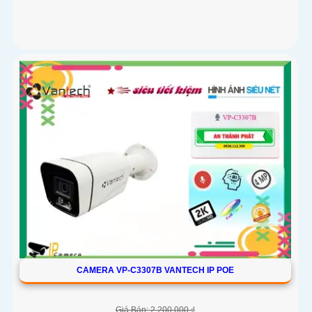
CAMERA VP-C3307B VANTECH IP POE
Giá Bán: 2,200,000 ₫