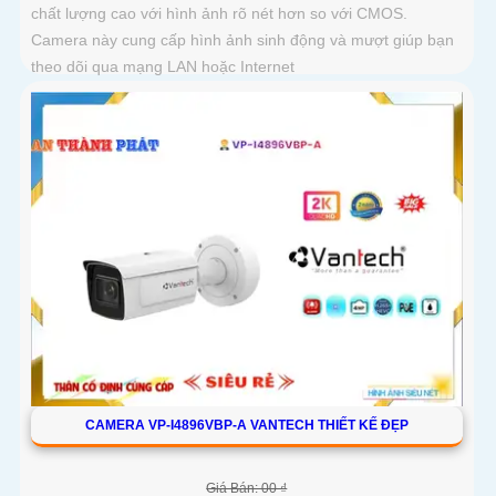
chất lượng cao với hình ảnh rõ nét hơn so với CMOS.
Camera này cung cấp hình ảnh sinh động và mượt giúp bạn
theo dõi qua mạng LAN hoặc Internet
CAMERA VP-I4896VBP-A VANTECH THIẾT KẾ ĐẸP
Giá Bán: 00 ₫