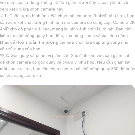
với nhu cầu sử dụng không hề đơn giản. Dưới đây là các yếu tố cần
xem xét khi lựa chọn camera này:
📡
1:
Chất lượng hình ảnh: Để chọn một camera 2K 4MP phù hợp, bạn
cần xem xét chất lượng hình ảnh mà camera đó cung cấp. Camera 2K
4MP cho độ phân giải cao, mang lại hình ảnh chi tiết, rõ nét. Bạn cần
kiểm tra khả năng quay ban đêm, khả năng zoom và các tính năng
khác để
Hoàn toàn tin tưởng
camera chọn lựa đáp ứng đúng nhu
cầu sử dụng của bạn.
️🕎
2:
Góc quay và phạm vi giám sát: Xác định khu vực cần giám sát
để chọn camera có góc quay và phạm vi phù hợp. Nếu cần giám sát
một khu vực lớn, bạn cần chọn camera có khả năng quay 360 độ hoặc
có khả năng zoom xa.