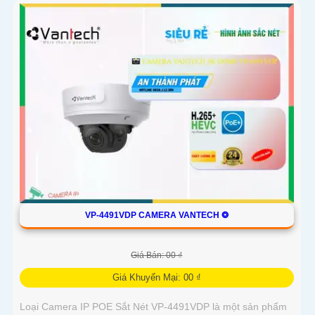
VP-4491VDP CAMERA VANTECH ❂
Giá Bán: 00 ₫
Giá Khuyến Mại: 00 ₫
Loại Camera IP POE Sắt Nét VP-4491VDP là một sản phẩm