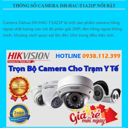
THÔNG SỐ CAMERA DH-HAC-T1A21P NỔI BẬT
Camera Dahua DH-HAC-T1A21P là một sản phẩm camera hồng
ngoại chất lượng cao với độ phân giải 2MP, đèn hồng ngoại thông
minh, khoảng cách quan sát lên đến 10m trong điều kiện ánh...