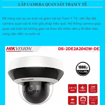
LẮP CAMERA QUAN SÁT TRẠM Y TẾ
Để nâng cao sự an toàn và giám sát tại Trạm Y Tế, việc lắp đặt
camera quan sát là một giải pháp hiệu quả. Hệ thống camera giúp
quan sát toàn bộ không gian và theo dõi nhân viên y tế đảm bảo
công việc diễn ra suôn sẻ