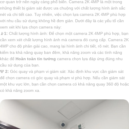
cơ quan trở nên ngày càng phổ biến. Camera 2K 4MP là một trong
những thiết bị giám sát được ưa chuộng với chất lượng hình ảnh sắc
nét và chi tiết cao. Tuy nhiên, việc chọn lựa camera 2K 4MP phù hợp
với nhu cầu sử dụng không hề đơn giản. Dưới đây là các yếu tố cần
xem xét khi lựa chọn camera này:
📡
1:
Chất lượng hình ảnh: Để chọn một camera 2K 4MP phù hợp, bạn
cần xem xét chất lượng hình ảnh mà camera đó cung cấp. Camera 2K
4MP cho độ phân giải cao, mang lại hình ảnh chi tiết, rõ nét. Bạn cần
kiểm tra khả năng quay ban đêm, khả năng zoom và các tính năng
khác để
Hoàn toàn tin tưởng
camera chọn lựa đáp ứng đúng nhu
cầu sử dụng của bạn.
️🕎
2:
Góc quay và phạm vi giám sát: Xác định khu vực cần giám sát
để chọn camera có góc quay và phạm vi phù hợp. Nếu cần giám sát
một khu vực lớn, bạn cần chọn camera có khả năng quay 360 độ hoặc
có khả năng zoom xa.