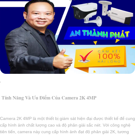
'
Tính Năng Và Ưu Điểm Của Camera 2K 4MP
Camera 2K 4MP là một thiết bị giám sát hiện đại được thiết kế để cung
cấp hình ảnh chất lượng cao và độ phân giải sắc nét. Với công nghệ
tiên tiến, camera này cung cấp hình ảnh đạt độ phân giải 2K, tương