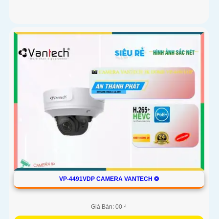
VP-4491VDP CAMERA VANTECH ❂
Giá Bán: 00 ₫