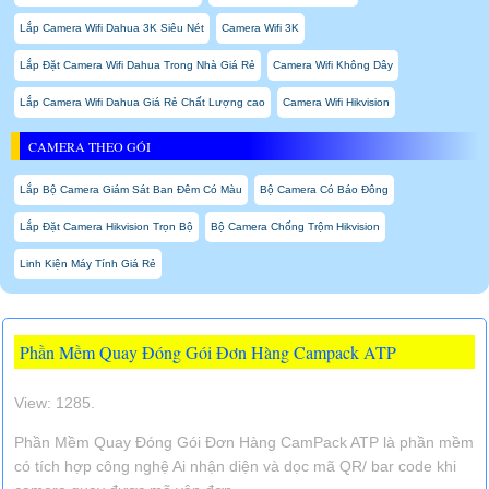
Lắp Camera Wifi Dahua 3K Siêu Nét
Camera Wifi 3K
Lắp Đặt Camera Wifi Dahua Trong Nhà Giá Rẻ
Camera Wifi Không Dây
Lắp Camera Wifi Dahua Giá Rẻ Chất Lượng cao
Camera Wifi Hikvision
CAMERA THEO GÓI
Lắp Bộ Camera Giám Sát Ban Đêm Có Màu
Bộ Camera Có Báo Đông
Lắp Đặt Camera Hikvision Trọn Bộ
Bộ Camera Chống Trộm Hikvision
Linh Kiện Máy Tính Giá Rẻ
Phần Mềm Quay Đóng Gói Đơn Hàng Campack ATP
View: 1285.
Phần Mềm Quay Đóng Gói Đơn Hàng CamPack ATP là phần mềm
có tích hợp công nghệ Ai nhận diện và dọc mã QR/ bar code khi