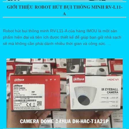
GIỚI THIỆU ROBOT HÚT BỤI THÔNG MINH RV-L11-
A
Robot hút bụi thông minh RV-L11-A của hàng IMOU là một sản
phẩm hiện đại và tiện ích được thiết kế để giúp bạn giữ nhà sạch
sẽ mà không cần phải dành nhiều thời gian và công sức. ...