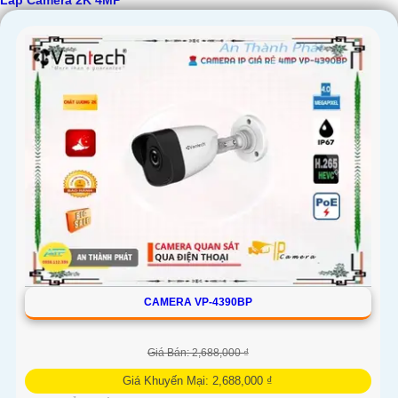
Lắp Camera 2K 4MP
CAMERA VP-4390BP
Giá Bán: 2,688,000 ₫
Giá Khuyến Mại: 2,688,000 ₫