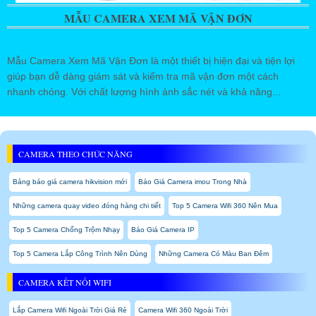
MẪU CAMERA XEM MÃ VẬN ĐƠN
Mẫu Camera Xem Mã Vận Đơn là một thiết bị hiện đại và tiện lợi
giúp bạn dễ dàng giám sát và kiểm tra mã vận đơn một cách
nhanh chóng. Với chất lượng hình ảnh sắc nét và khả năng...
CAMERA THEO CHỨC NĂNG
Bảng báo giá camera hikvision mới
Báo Giá Camera imou Trong Nhà
Những camera quay video đóng hàng chi tiết
Top 5 Camera Wifi 360 Nên Mua
Top 5 Camera Chống Trộm Nhạy
Báo Giá Camera IP
Top 5 Camera Lắp Công Trình Nên Dùng
Những Camera Có Màu Ban Đêm
CAMERA KẾT NỐI WIFI
Lắp Camera Wifi Ngoài Trời Giá Rẻ
Camera Wifi 360 Ngoài Trời