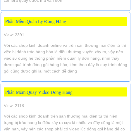
camera quay được mã vận đơn
Phần Mềm Quản Lý Đóng Hàng
View: 2391.
Với các shop kinh doanh online và trên sàn thương mại điện tử thì
việc bị đánh tráo hàng hóa là điều thường xuyên xảy ra, vậy nên
việc sử dụng hệ thống phần mềm quản lý đơn hàng, nhìn thấy
được quá trình đóng gói hàng hóa, kèm theo đấy là quy trình đóng
gói cũng được ghi lại một cách dễ dàng
Phần Mềm Quay Video Đóng Hàng
View: 2118.
Với các shop kinh doanh trên sàn thương mại điện tử thì hiện
trạng bị tráo hàng là điều xảy ra cực kì nhiều và đây cũng là một
vấn nạn, vậy nên các shop phải có video lúc đóng gói hàng để có