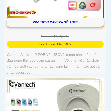
VP-153CV2 CAMERA SIÊU NÉT
Giá Bán: 1,600,000 ₫
Giá Khuyến Mại: 30%
Camera An Ninh IP POE VP-153CV2 là một sản phẩm hàng
đầu trong lĩnh vực giám sát an ninh. Với thiết kế chắc chắn
và hiệu suất cao, camera này mang lại hình ảnh sắc nét và
chất lượng cao