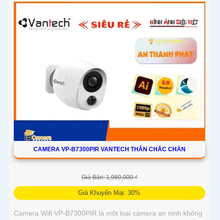
CAMERA VP-B7300PIR VANTECH THÂN CHẮC CHẮN
Giá Bán: 1,980,000 ₫
Giá Khuyến Mại: 30%
Camera Wifi VP-B7300PIR là một loại camera an ninh không