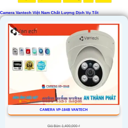
Camera Vantech Việt Nam Chất Lượng Dịch Vụ Tốt
'
CAMERA VP-184B VANTECH
Giá Bán: 1,400,000 ₫