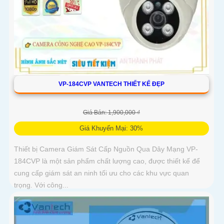
VP-184CVP VANTECH THIẾT KẾ ĐẸP
Giá Bán: 1,900,000 ₫
Giá Khuyến Mại: 30%
Thiết bị Camera Giám Sát Cấp Nguồn Qua Dây Mạng VP-
184CVP là một sản phẩm chất lượng cao, được thiết kế để
cung cấp giám sát an ninh tối ưu cho các khu vực quan
trọng. Với công...