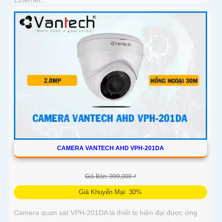
CAMERA VANTECH AHD VPH-201DA
Giá Bán: 999,000 ₫
Giá Khuyến Mại: 30%
Camera quan sát VPH-201DA là thiết bị hiện đại được ứng