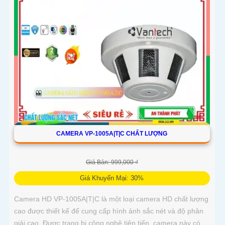
CAMERA VP-1005A|T|C CHẤT LƯỢNG
Giá Bán: 999,000 ₫
Giá Khuyến Mại: 30%
Camera HD VP-1005A|T|C là một loại camera HD chất lượng
cao được thiết kế để cung cấp hình ảnh sắc nét và độ phân
giải cao. Được trang bị công nghệ tiên tiến, camera này có