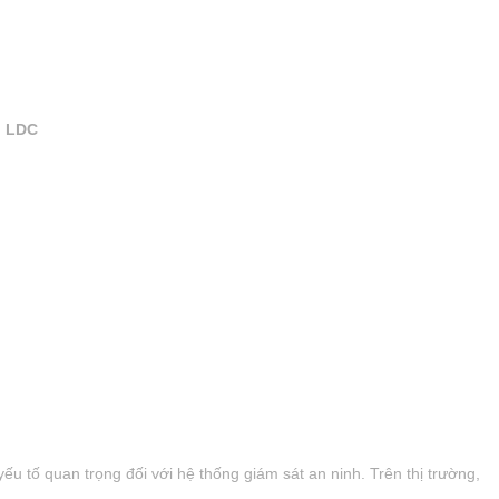
, LDC
u tố quan trọng đối với hệ thống giám sát an ninh. Trên thị trường,