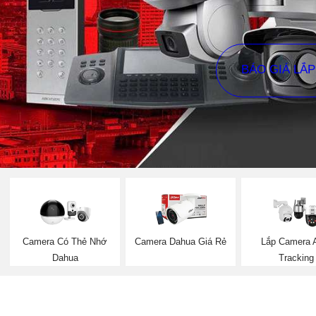
BÁO GIÁ LẮ
Camera Có Thẻ Nhớ
Camera Dahua Giá Rẻ
Lắp Camera 
Dahua
Tracking