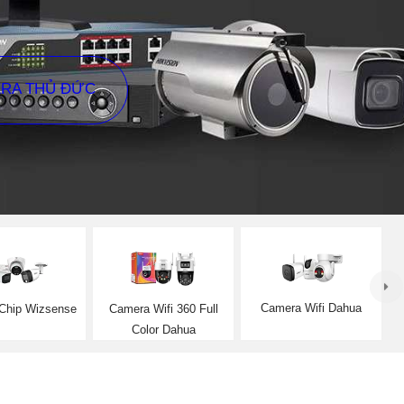
ERA THỦ ĐỨC
Camera Wifi Dahua
Chip Wizsense
Camera Wifi 360 Full
Color Dahua