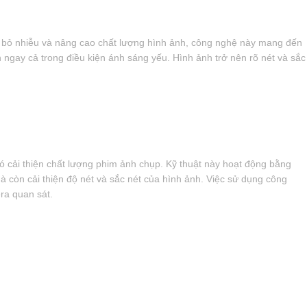
i bỏ nhiễu và nâng cao chất lượng hình ảnh, công nghệ này mang đến
ngay cả trong điều kiện ánh sáng yếu. Hình ảnh trở nên rõ nét và sắc
ó cải thiện chất lượng phim ảnh chụp. Kỹ thuật này hoạt động bằng
 còn cải thiện độ nét và sắc nét của hình ảnh. Việc sử dụng công
ra quan sát.