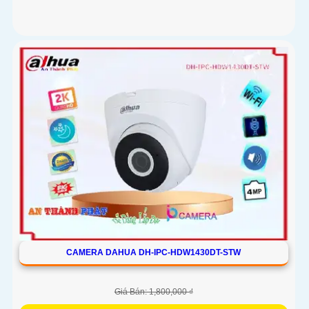
CAMERA DAHUA DH-IPC-HDW1430DT-STW
Giá Bán: 1,800,000 ₫