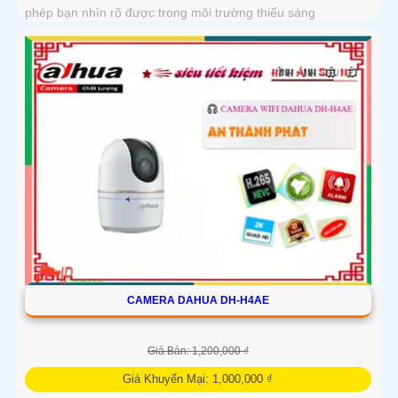
phép bạn nhìn rõ được trong môi trường thiếu sáng
CAMERA DAHUA DH-H4AE
Giá Bán: 1,200,000 ₫
Giá Khuyến Mại: 1,000,000 ₫