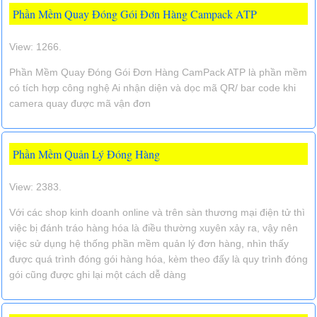
Phần Mềm Quay Đóng Gói Đơn Hàng Campack ATP
View: 1266.
Phần Mềm Quay Đóng Gói Đơn Hàng CamPack ATP là phần mềm
có tích hợp công nghệ Ai nhận diện và dọc mã QR/ bar code khi
camera quay được mã vận đơn
Phần Mềm Quản Lý Đóng Hàng
View: 2383.
Với các shop kinh doanh online và trên sàn thương mại điện tử thì
việc bị đánh tráo hàng hóa là điều thường xuyên xảy ra, vậy nên
việc sử dụng hệ thống phần mềm quản lý đơn hàng, nhìn thấy
được quá trình đóng gói hàng hóa, kèm theo đấy là quy trình đóng
gói cũng được ghi lại một cách dễ dàng