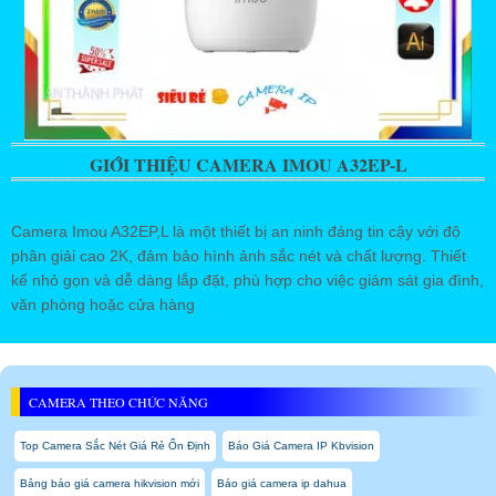
GIỚI THIỆU CAMERA IMOU A32EP-L
Camera Imou A32EP,L là một thiết bị an ninh đáng tin cậy với độ
phân giải cao 2K, đảm bảo hình ảnh sắc nét và chất lượng. Thiết
kế nhỏ gọn và dễ dàng lắp đặt, phù hợp cho việc giám sát gia đình,
văn phòng hoặc cửa hàng
CAMERA THEO CHỨC NĂNG
Top Camera Sắc Nét Giá Rẻ Ổn Định
Báo Giá Camera IP Kbvision
Bảng báo giá camera hikvision mới
Báo giá camera ip dahua