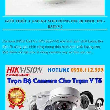
GIỚI THIỆU CAMERA WIFI DÙNG PIN 2K IMOU IPC-
B32P-V2
Camera IMOU Cell Go IPC-B32P-V2 với hình ảnh chất lượng lên
đến 2k cùng góc nhìn rộng mang đến hình ảnh chất lượng cao.
Một điểm nổi bật nữa là dòng camera này sở hữu pin xạc...