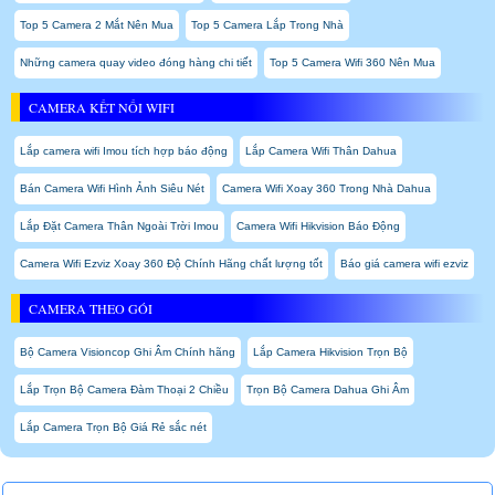
Top 5 Camera 2 Mắt Nên Mua
Top 5 Camera Lắp Trong Nhà
Những camera quay video đóng hàng chi tiết
Top 5 Camera Wifi 360 Nên Mua
CAMERA KẾT NỐI WIFI
Lắp camera wifi Imou tích hợp báo động
Lắp Camera Wifi Thân Dahua
Bán Camera Wifi Hình Ảnh Siêu Nét
Camera Wifi Xoay 360 Trong Nhà Dahua
Lắp Đặt Camera Thân Ngoài Trời Imou
Camera Wifi Hikvision Báo Động
Camera Wifi Ezviz Xoay 360 Độ Chính Hãng chất lượng tốt
Báo giá camera wifi ezviz
CAMERA THEO GÓI
Bộ Camera Visioncop Ghi Âm Chính hãng
Lắp Camera Hikvision Trọn Bộ
Lắp Trọn Bộ Camera Đàm Thoại 2 Chiều
Trọn Bộ Camera Dahua Ghi Âm
Lắp Camera Trọn Bộ Giá Rẻ sắc nét