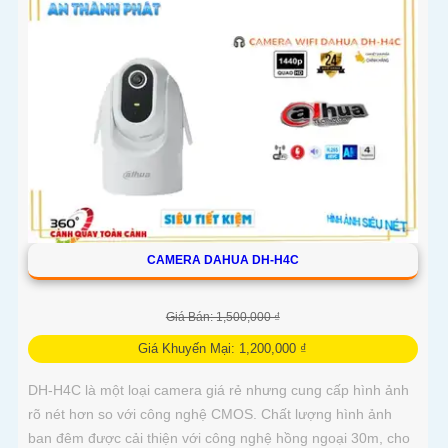
CAMERA DAHUA DH-H4C
Giá Bán: 1,500,000 ₫
Giá Khuyến Mại: 1,200,000 ₫
DH-H4C là một loại camera giá rẻ nhưng cung cấp hình ảnh
rõ nét hơn so với công nghệ CMOS. Chất lượng hình ảnh
ban đêm được cải thiện với công nghệ hồng ngoại 30m, cho