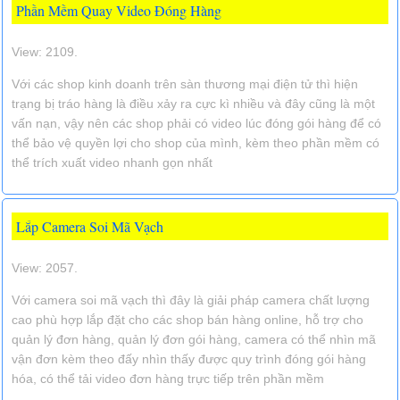
Phần Mềm Quay Video Đóng Hàng
View: 2109.
Với các shop kinh doanh trên sàn thương mại điện tử thì hiện
trạng bị tráo hàng là điều xảy ra cực kì nhiều và đây cũng là một
vấn nạn, vậy nên các shop phải có video lúc đóng gói hàng để có
thể bảo vệ quyền lợi cho shop của mình, kèm theo phần mềm có
thể trích xuất video nhanh gọn nhất
Lắp Camera Soi Mã Vạch
View: 2057.
Với camera soi mã vạch thì đây là giải pháp camera chất lượng
cao phù hợp lắp đặt cho các shop bán hàng online, hỗ trợ cho
quản lý đơn hàng, quản lý đơn gói hàng, camera có thể nhìn mã
vận đơn kèm theo đấy nhìn thấy được quy trình đóng gói hàng
hóa, có thể tải video đơn hàng trực tiếp trên phần mềm