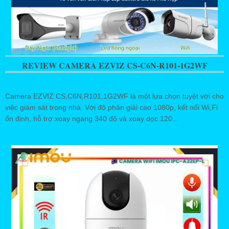
REVIEW CAMERA EZVIZ CS-C6N-R101-1G2WF
Camera EZVIZ CS,C6N,R101,1G2WF là một lựa chọn tuyệt vời cho
việc giám sát trong nhà. Với độ phân giải cao 1080p, kết nối Wi,Fi
ổn định, hỗ trợ xoay ngang 340 độ và xoay dọc 120...