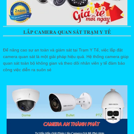
LẮP CAMERA QUAN SÁT TRẠM Y TẾ
Để nâng cao sự an toàn và giám sát tại Trạm Y Tế, việc lắp đặt
camera quan sát là một giải pháp hiệu quả. Hệ thống camera giúp
quan sát toàn bộ không gian và theo dõi nhân viên y tế đảm bảo
công việc diễn ra suôn sẻ