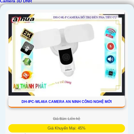
Camera 3D DNR
DH-IPC-WL46A CAMERA AN NINH CÔNG NGHỆ MỚI
Giá Bán: Liên hệ
Giá Khuyến Mại: 45%