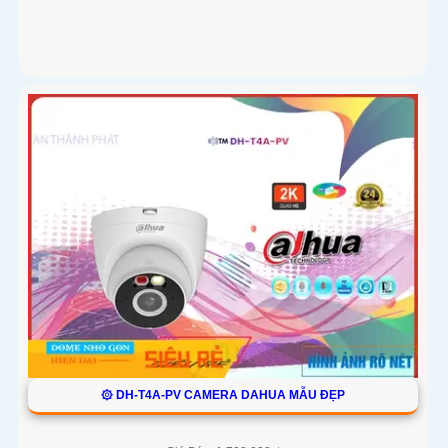
۞ DH-T4A-PV CAMERA DAHUA MẪU ĐẸP